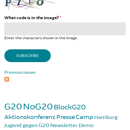
What code is in the image?
*
Enter the characters shown in the image.
Previous issues
G20
NoG20
BlockG20
Aktionskonferenz
Presse
Camp
Hamburg
Jugend gegen G20
Newsletter
Demo