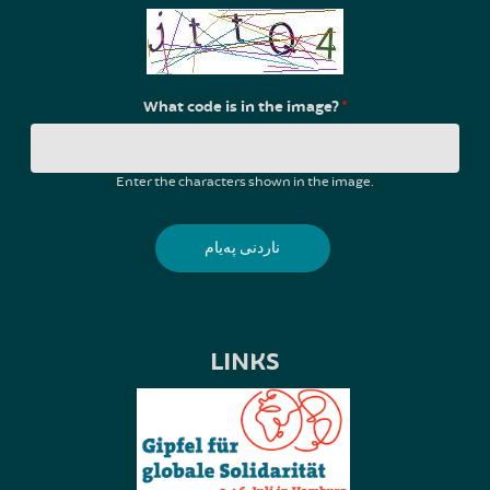
What code is in the image?
*
Enter the characters shown in the image.
LINKS