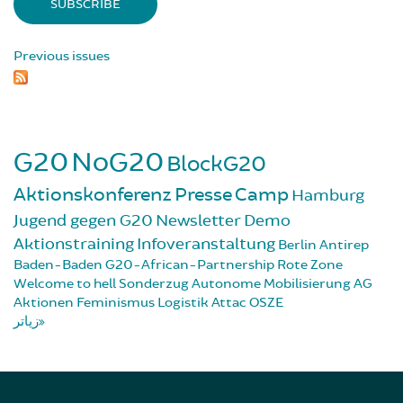
Previous issues
G20
NoG20
BlockG20
Aktionskonferenz
Presse
Camp
Hamburg
Jugend gegen G20
Newsletter
Demo
Aktionstraining
Infoveranstaltung
Berlin
Antirep
Baden-Baden
G20-African-Partnership
Rote Zone
Welcome to hell
Sonderzug
Autonome Mobilisierung
AG
Aktionen
Feminismus
Logistik
Attac
OSZE
زیاتر