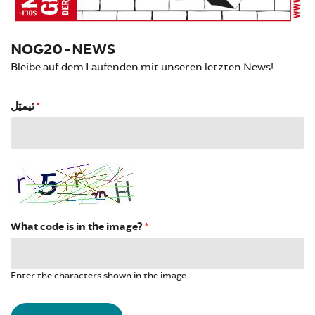
NOG20-NEWS
Bleibe auf dem Laufenden mit unseren letzten News!
ئیمێل
*
What code is in the image?
*
Enter the characters shown in the image.