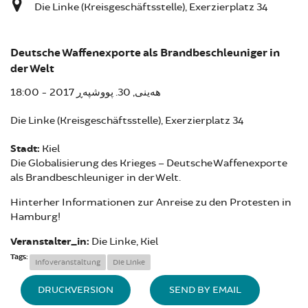
Die Linke (Kreisgeschäftsstelle), Exerzierplatz 34
Deutsche Waffenexporte als Brandbeschleuniger in
der Welt
هەینی, 30. پووشپەڕ 2017 - 18:00
Die Linke (Kreisgeschäftsstelle), Exerzierplatz 34
Stadt:
Kiel
Die Globalisierung des Krieges – Deutsche Waffenexporte
als Brandbeschleuniger in der Welt.
Hinterher Informationen zur Anreise zu den Protesten in
Hamburg!
Veranstalter_in:
Die Linke, Kiel
Tags:
Infoveranstaltung
Die Linke
DRUCKVERSION
SEND BY EMAIL