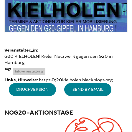
Veranstalter_in:
G20 KIELHOLEN! Kieler Netzwerk gegen den G20 in
Hamburg
Tags:
Infoveranstaltung
Links, Hinweise:
https://g20kielholen.blackblogs.org
DRUCKVERSION
SEND BY EMAIL
NOG20-AKTIONSTAGE