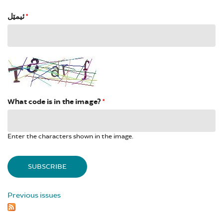
ئیمێل
*
What code is in the image?
*
Enter the characters shown in the image.
Previous issues