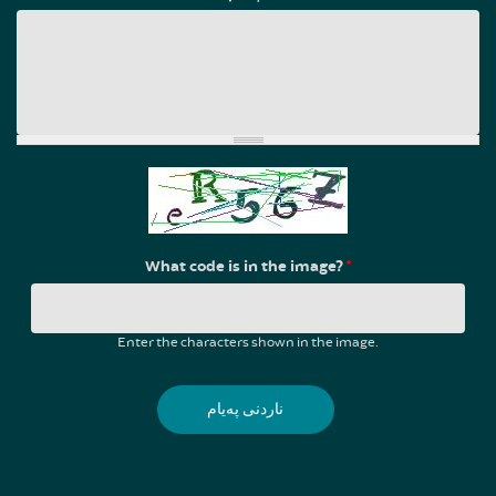
What code is in the image?
*
Enter the characters shown in the image.