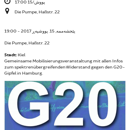
پووش/15 17:00
Die Pumpe, Haßstr. 22
پێجشەممە, 15. پووشپەڕ 2017 - 19:00
Die Pumpe, Haßstr. 22
Stadt:
Kiel
Gemeinsame Mobilisierungsveranstaltung mit allen Infos
zum spektrenübergreifenden Widerstand gegen den G20-
Gipfel in Hamburg.