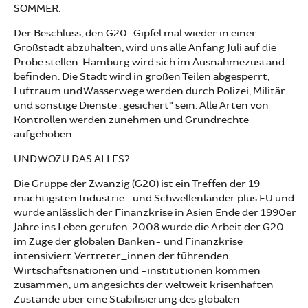
SOMMER.
Der Beschluss, den G20-Gipfel mal wieder in einer
Großstadt abzuhalten, wird uns alle Anfang Juli auf die
Probe stellen: Hamburg wird sich im Ausnahmezustand
befinden. Die Stadt wird in großen Teilen abgesperrt,
Luftraum und Wasserwege werden durch Polizei, Militär
und sonstige Dienste „gesichert“ sein. Alle Arten von
Kontrollen werden zunehmen und Grundrechte
aufgehoben.
UND WOZU DAS ALLES?
Die Gruppe der Zwanzig (G20) ist ein Treffen der 19
mächtigsten Industrie- und Schwellenländer plus EU und
wurde anlässlich der Finanzkrise in Asien Ende der 1990er
Jahre ins Leben gerufen. 2008 wurde die Arbeit der G20
im Zuge der globalen Banken- und Finanzkrise
intensiviert. Vertreter_innen der führenden
Wirtschaftsnationen und -institutionen kommen
zusammen, um angesichts der weltweit krisenhaften
Zustände über eine Stabilisierung des globalen