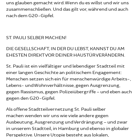
uns glauben gemacht wird. Wenn du es willst und wir uns
zusammenschließen. Und das gilt vor, während und auch
nach dem G20-Gipfel.
ST. PAULI SELBER MACHEN!
DIE GESELLSCHAFT, IN DER DU LEBST, KANNST DU AM
EHESTEN DIREKT VOR DEINER HAUSTÜR VERÄNDERN.
St. Pauli ist ein vielfältiger und lebendiger Stadtteil mit
einer langen Geschichte an politischem Engagement:
Menschen setzen sich ein für menschenwürdige Arbeits-,
Lebens- und Wohnverhältnisse, gegen Ausgrenzung,
gegen Rassismus, gegen Polizeiübergriffe – und eben auch
gegen den G20-Gipfel.
Als offene Stadtteilvernetzung St. Pauli selber
machen wenden wir uns wie viele andere gegen
Ausbeutung, Ausgrenzung und Verdrängung – und zwar
in unserem Stadtteil, in Hamburg und ebenso in globaler
Perspektive. Unsere Utopie besteht aus lokalen,