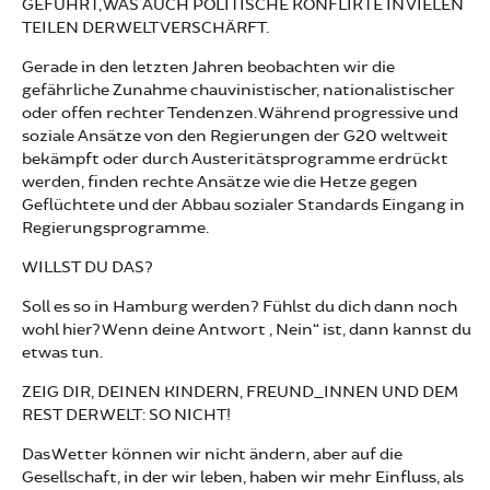
GEFÜHRT, WAS AUCH POLITISCHE KONFLIKTE IN VIELEN
TEILEN DER WELT VERSCHÄRFT.
Gerade in den letzten Jahren beobachten wir die
gefährliche Zunahme chauvinistischer, nationalistischer
oder offen rechter Tendenzen. Während progressive und
soziale Ansätze von den Regierungen der G20 weltweit
bekämpft oder durch Austeritätsprogramme erdrückt
werden, finden rechte Ansätze wie die Hetze gegen
Geflüchtete und der Abbau sozialer Standards Eingang in
Regierungsprogramme.
WILLST DU DAS?
Soll es so in Hamburg werden? Fühlst du dich dann noch
wohl hier? Wenn deine Antwort „Nein“ ist, dann kannst du
etwas tun.
ZEIG DIR, DEINEN KINDERN, FREUND_INNEN UND DEM
REST DER WELT: SO NICHT!
Das Wetter können wir nicht ändern, aber auf die
Gesellschaft, in der wir leben, haben wir mehr Einfluss, als