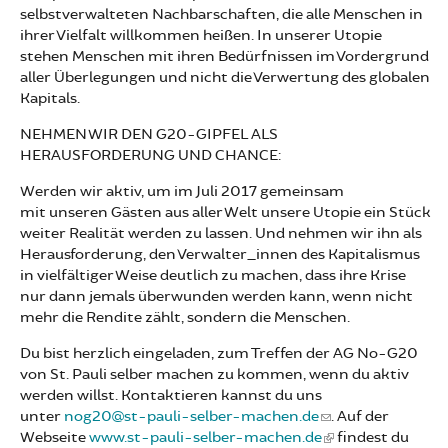
selbstverwalteten Nachbarschaften, die alle Menschen in
ihrer Vielfalt willkommen heißen. In unserer Utopie
stehen Menschen mit ihren Bedürfnissen im Vordergrund
aller Überlegungen und nicht die Verwertung des globalen
Kapitals.
NEHMEN WIR DEN G20-GIPFEL ALS
HERAUSFORDERUNG UND CHANCE:
Werden wir aktiv, um im Juli 2017 gemeinsam
mit unseren Gästen aus aller Welt unsere Utopie ein Stück
weiter Realität werden zu lassen. Und nehmen wir ihn als
Herausforderung, den Verwalter_innen des Kapitalismus
in vielfältiger Weise deutlich zu machen, dass ihre Krise
nur dann jemals überwunden werden kann, wenn nicht
mehr die Rendite zählt, sondern die Menschen.
Du bist herzlich eingeladen, zum Treffen der AG No-G20
von St. Pauli selber machen zu kommen, wenn du aktiv
werden willst. Kontaktieren kannst du uns
unter
nog20@st-pauli-selber-machen.de
. Auf der
Webseite
www.st-pauli-selber-machen.de
findest du