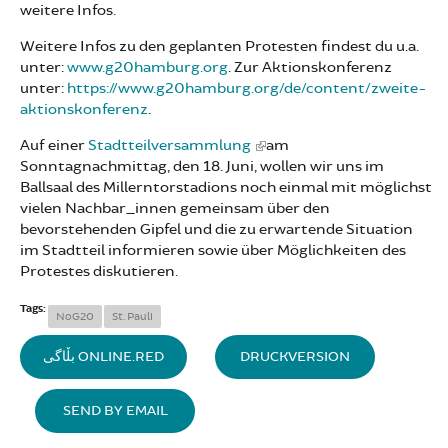
weitere Infos.
Weitere Infos zu den geplanten Protesten findest du u.a.
unter:
www.g20hamburg.org
. Zur Aktionskonferenz
unter:
https://www.g20hamburg.org/de/content/zweite-
aktionskonferenz
.
Auf einer
Stadtteilversammlung
am
Sonntagnachmittag, den 18. Juni, wollen wir uns im
Ballsaal des Millerntorstadions noch einmal mit möglichst
vielen Nachbar_innen gemeinsam über den
bevorstehenden Gipfel und die zu erwartende Situation
im Stadtteil informieren sowie über Möglichkeiten des
Protestes diskutieren.
Tags:
NoG20
St. Pauli
بڵاگی ONLINE.RED
DRUCKVERSION
SEND BY EMAIL