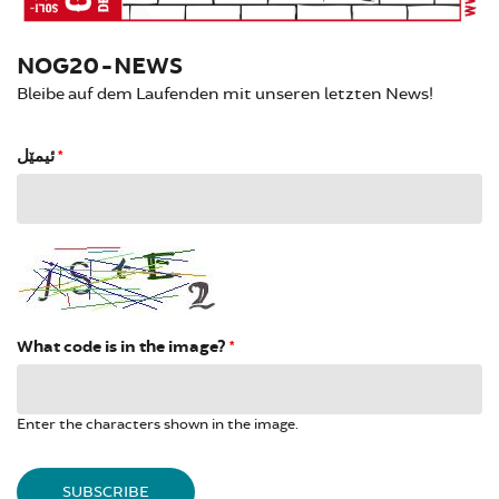
NOG20-NEWS
Bleibe auf dem Laufenden mit unseren letzten News!
ئیمێل
*
What code is in the image?
*
Enter the characters shown in the image.