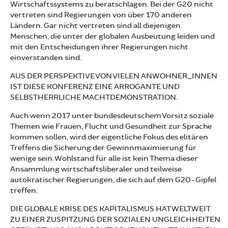
Wirtschaftssystems zu beratschlagen. Bei der G20 nicht
vertreten sind Regierungen von über 170 anderen
Ländern. Gar nicht vertreten sind all diejenigen
Menschen, die unter der globalen Ausbeutung leiden und
mit den Entscheidungen ihrer Regierungen nicht
einverstanden sind.
AUS DER PERSPEKTIVE VON VIELEN ANWOHNER_INNEN
IST DIESE KONFERENZ EINE ARROGANTE UND
SELBSTHERRLICHE MACHTDEMONSTRATION.
Auch wenn 2017 unter bundesdeutschem Vorsitz soziale
Themen wie Frauen, Flucht und Gesundheit zur Sprache
kommen sollen, wird der eigentliche Fokus des elitären
Treffens die Sicherung der Gewinnmaximierung für
wenige sein. Wohlstand für alle ist kein Thema dieser
Ansammlung wirtschaftsliberaler und teilweise
autokratischer Regierungen, die sich auf dem G20-Gipfel
treffen.
DIE GLOBALE KRISE DES KAPITALISMUS HAT WELTWEIT
ZU EINER ZUSPITZUNG DER SOZIALEN UNGLEICHHEITEN