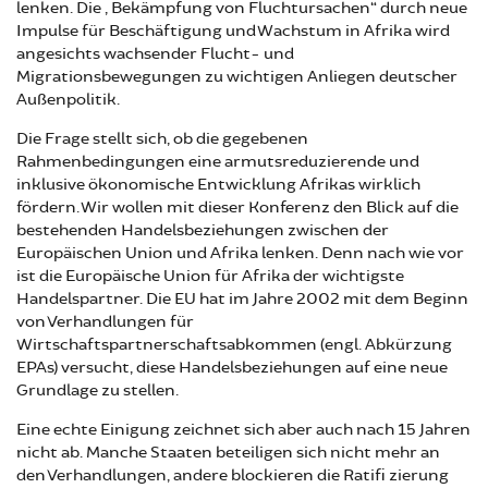
lenken. Die „Bekämpfung von Fluchtursachen“ durch neue
Impulse für Beschäftigung und Wachstum in Afrika wird
angesichts wachsender Flucht- und
Migrationsbewegungen zu wichtigen Anliegen deutscher
Außenpolitik.
Die Frage stellt sich, ob die gegebenen
Rahmenbedingungen eine armutsreduzierende und
inklusive ökonomische Entwicklung Afrikas wirklich
fördern. Wir wollen mit dieser Konferenz den Blick auf die
bestehenden Handelsbeziehungen zwischen der
Europäischen Union und Afrika lenken. Denn nach wie vor
ist die Europäische Union für Afrika der wichtigste
Handelspartner. Die EU hat im Jahre 2002 mit dem Beginn
von Verhandlungen für
Wirtschaftspartnerschaftsabkommen (engl. Abkürzung
EPAs) versucht, diese Handelsbeziehungen auf eine neue
Grundlage zu stellen.
Eine echte Einigung zeichnet sich aber auch nach 15 Jahren
nicht ab. Manche Staaten beteiligen sich nicht mehr an
den Verhandlungen, andere blockieren die Ratifi zierung