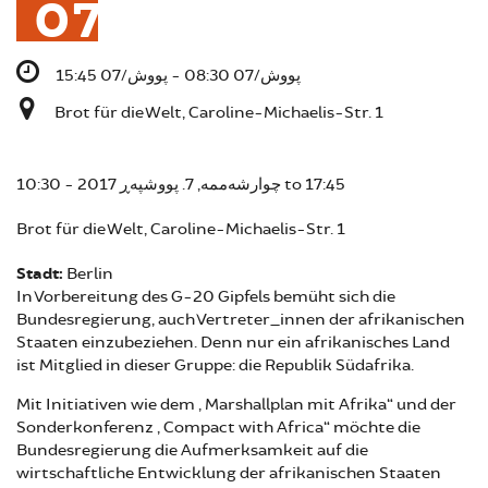
07
پووش/07 08:30 - پووش/07 15:45
Brot für die Welt, Caroline-Michaelis-Str. 1
10:30
چوارشەممە, 7. پووشپەڕ 2017 -
to
17:45
Brot für die Welt, Caroline-Michaelis-Str. 1
Stadt:
Berlin
In Vorbereitung des G-20 Gipfels bemüht sich die
Bundesregierung, auch Vertreter_innen der afrikanischen
Staaten einzubeziehen. Denn nur ein afrikanisches Land
ist Mitglied in dieser Gruppe: die Republik Südafrika.
Mit Initiativen wie dem „Marshallplan mit Afrika“ und der
Sonderkonferenz „Compact with Africa“ möchte die
Bundesregierung die Aufmerksamkeit auf die
wirtschaftliche Entwicklung der afrikanischen Staaten