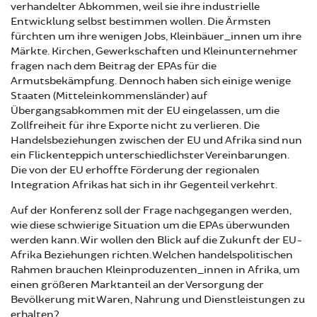
verhandelter Abkommen, weil sie ihre industrielle
Entwicklung selbst bestimmen wollen. Die Ärmsten
fürchten um ihre wenigen Jobs, Kleinbäuer_innen um ihre
Märkte. Kirchen, Gewerkschaften und Kleinunternehmer
fragen nach dem Beitrag der EPAs für die
Armutsbekämpfung. Dennoch haben sich einige wenige
Staaten (Mitteleinkommensländer) auf
Übergangsabkommen mit der EU eingelassen, um die
Zollfreiheit für ihre Exporte nicht zu verlieren. Die
Handelsbeziehungen zwischen der EU und Afrika sind nun
ein Flickenteppich unterschiedlichster Vereinbarungen.
Die von der EU erhoffte Förderung der regionalen
Integration Afrikas hat sich in ihr Gegenteil verkehrt.
Auf der Konferenz soll der Frage nachgegangen werden,
wie diese schwierige Situation um die EPAs überwunden
werden kann. Wir wollen den Blick auf die Zukunft der EU-
Afrika Beziehungen richten. Welchen handelspolitischen
Rahmen brauchen Kleinproduzenten_innen in Afrika, um
einen größeren Marktanteil an der Versorgung der
Bevölkerung mit Waren, Nahrung und Dienstleistungen zu
erhalten?