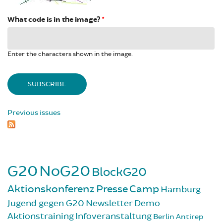
What code is in the image?
*
Enter the characters shown in the image.
Previous issues
G20
NoG20
BlockG20
Aktionskonferenz
Presse
Camp
Hamburg
Jugend gegen G20
Newsletter
Demo
Aktionstraining
Infoveranstaltung
Berlin
Antirep