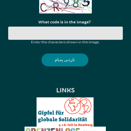
What code is in the image?
*
Enter the characters shown in the image.
LINKS