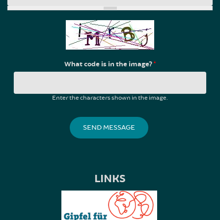
What code is in the image?
*
Enter the characters shown in the image.
LINKS