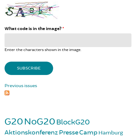
What code is in the image?
*
Enter the characters shown in the image.
Previous issues
G20
NoG20
BlockG20
Aktionskonferenz
Presse
Camp
Hamburg