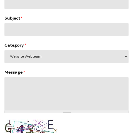
Subject
*
Category
*
Message
*