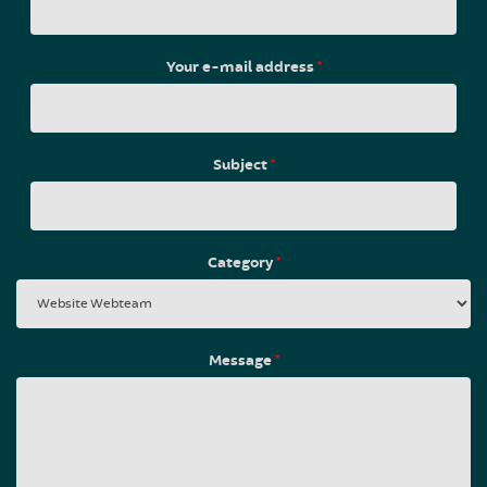
Your e-mail address
*
Subject
*
Category
*
Message
*