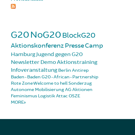
G20
NoG20
BlockG20
Aktionskonferenz
Presse
Camp
Hamburg
Jugend gegen G20
Newsletter
Demo
Aktionstraining
Infoveranstaltung
Berlin
Antirep
Baden-Baden
G20-African-Partnership
Rote Zone
Welcome to hell
Sonderzug
Autonome Mobilisierung
AG Aktionen
Feminismus
Logistik
Attac
OSZE
MORE