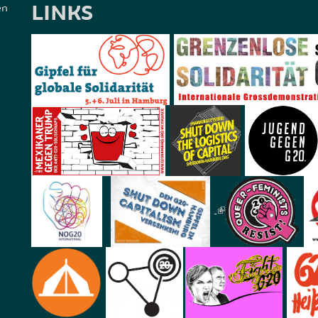
LINKS
en