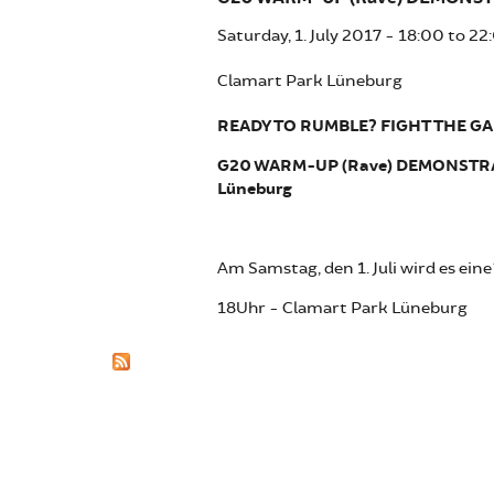
Saturday, 1. July 2017 -
18:00
to
22
Clamart Park Lüneburg
READY TO RUMBLE? FIGHT THE G
G20 WARM-UP (Rave) DEMONSTRA
Lüneburg
Am Samstag, den 1. Juli wird es e
18Uhr - Clamart Park Lüneburg