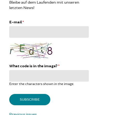
Bleibe auf dem Laufenden mit unseren
letzten News!
E-mail
*
What code is in the image?
*
Enter the characters shown in the image.
Previous issues