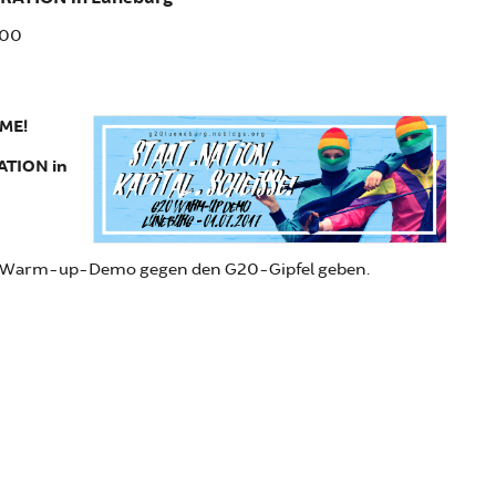
:00
AME!
TION in
ine Warm-up-Demo gegen den G20-Gipfel geben.