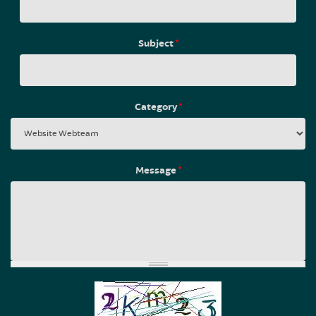
Subject
*
Category
*
Message
*