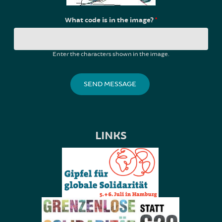
What code is in the image?
*
Enter the characters shown in the image.
LINKS