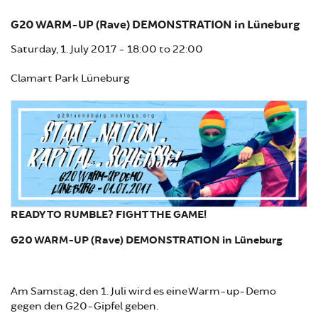
G20 WARM-UP (Rave) DEMONSTRATION in Lüneburg
Saturday, 1. July 2017 -
18:00
to
22:00
Clamart Park Lüneburg
READY TO RUMBLE? FIGHT THE GAME!
G20 WARM-UP (Rave) DEMONSTRATION in Lüneburg
Am Samstag, den 1. Juli wird es eine Warm-up-Demo
gegen den G20-Gipfel geben.