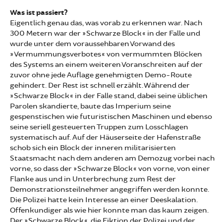
Was ist passiert?
Eigentlich genau das, was vorab zu erkennen war. Nach
300 Metern war der »Schwarze Block« in der Falle und
wurde unter dem voraussehbaren Vorwand des
»Vermummungsverbotes« von vermummten Blöcken
des Systems an einem weiteren Voranschreiten auf der
zuvor ohne jede Auflage genehmigten Demo-Route
gehindert. Der Rest ist schnell erzählt. Während der
»Schwarze Block« in der Falle stand, dabei seine üblichen
Parolen skandierte, baute das Imperium seine
gespenstischen wie futuristischen Maschinen und ebenso
seine seriell gesteuerten Truppen zum Losschlagen
systematisch auf. Auf der Häuserseite der Hafenstraße
schob sich ein Block der inneren militarisierten
Staatsmacht nach dem anderen am Demozug vorbei nach
vorne, so dass der »Schwarze Block« von vorne, von einer
Flanke aus und in Unterbrechung zum Rest der
Demonstrationsteilnehmer angegriffen werden konnte.
Die Polizei hatte kein Interesse an einer Deeskalation.
Offenkundiger als wie hier konnte man das kaum zeigen.
Der »Schwarze Block«, die Fiktion der Polizei und der