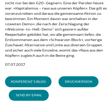
nicht nur bei den G20-Gegnern. Eine der Parolen heute
war: »Kapitalismus - raus aus unseren Köpfen«. Das gilt es
voranzutreiben und daraus die gemeinsame Aktion zu
bestimmen. Ein Moment davon war enthalten in der
»zweiten Demo«, die nach der Zerschlagung der
»Welcome-to-Hell-Demo" sich gestern aufder
Reeperbahn gebildet hat, wo alle gemeinsam liefen, die
Entkommenen aus dem »Schwarzen Block«, vorherige
Zuschauer, Alternative und Linke aus diversen Gruppen
und sicher auch viele Einzelne, womit das »Raus aus den
Köpfen« zugleich auch in die Beine ging.
07.07.2017
KONFERENZ'S BLOG
DRUCKVERSION
SEND BY EMAIL