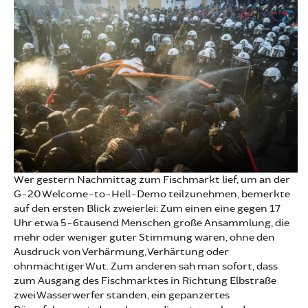
Wer gestern Nachmittag zum Fischmarkt lief, um an der
G-20 Welcome-to-Hell-Demo teilzunehmen, bemerkte
auf den ersten Blick zweierlei: Zum einen eine gegen 17
Uhr etwa 5-6tausend Menschen große Ansammlung, die
mehr oder weniger guter Stimmung waren, ohne den
Ausdruck von Verhärmung, Verhärtung oder
ohnmächtiger Wut. Zum anderen sah man sofort, dass
zum Ausgang des Fischmarktes in Richtung Elbstraße
zwei Wasserwerfer standen, ein gepanzertes