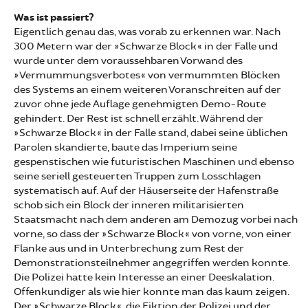
Was ist passiert?
Eigentlich genau das, was vorab zu erkennen war. Nach
300 Metern war der »Schwarze Block« in der Falle und
wurde unter dem voraussehbaren Vorwand des
»Vermummungsverbotes« von vermummten Blöcken
des Systems an einem weiteren Voranschreiten auf der
zuvor ohne jede Auflage genehmigten Demo-Route
gehindert. Der Rest ist schnell erzählt. Während der
»Schwarze Block« in der Falle stand, dabei seine üblichen
Parolen skandierte, baute das Imperium seine
gespenstischen wie futuristischen Maschinen und ebenso
seine seriell gesteuerten Truppen zum Losschlagen
systematisch auf. Auf der Häuserseite der Hafenstraße
schob sich ein Block der inneren militarisierten
Staatsmacht nach dem anderen am Demozug vorbei nach
vorne, so dass der »Schwarze Block« von vorne, von einer
Flanke aus und in Unterbrechung zum Rest der
Demonstrationsteilnehmer angegriffen werden konnte.
Die Polizei hatte kein Interesse an einer Deeskalation.
Offenkundiger als wie hier konnte man das kaum zeigen.
Der »Schwarze Block«, die Fiktion der Polizei und der