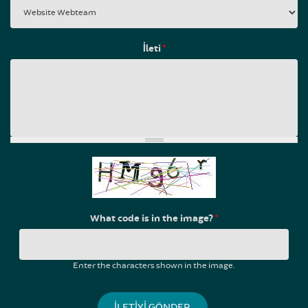
İleti
*
What code is in the image?
*
Enter the characters shown in the image.