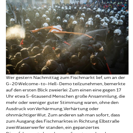
Wer gestern Nachmittag zum Fischmarkt lief, um an der
G-20 Welcome-to-Hell-Demo teilzunehmen, bemerkte
auf den ersten Blick zweierlei: Zum einen eine gegen 17
Uhr etwa 5-6tausend Menschen große Ansammlung, die
mehr oder weniger guter Stimmung waren, ohne den
Ausdruck von Verhärmung, Verhärtung oder
ohnmächtiger Wut. Zum anderen sah man sofort, dass
zum Ausgang des Fischmarktes in Richtung Elbstraße
zwei Wasserwerfer standen, ein gepanzertes