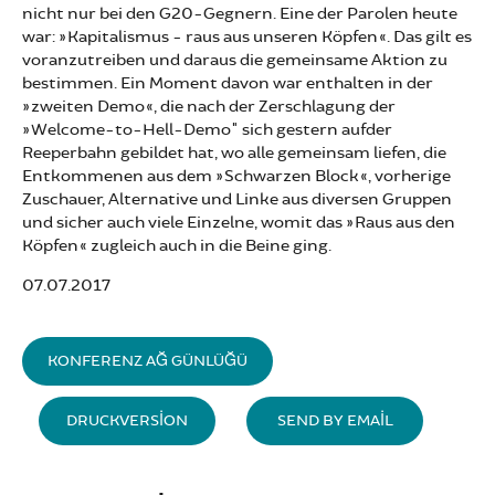
nicht nur bei den G20-Gegnern. Eine der Parolen heute
war: »Kapitalismus - raus aus unseren Köpfen«. Das gilt es
voranzutreiben und daraus die gemeinsame Aktion zu
bestimmen. Ein Moment davon war enthalten in der
»zweiten Demo«, die nach der Zerschlagung der
»Welcome-to-Hell-Demo" sich gestern aufder
Reeperbahn gebildet hat, wo alle gemeinsam liefen, die
Entkommenen aus dem »Schwarzen Block«, vorherige
Zuschauer, Alternative und Linke aus diversen Gruppen
und sicher auch viele Einzelne, womit das »Raus aus den
Köpfen« zugleich auch in die Beine ging.
07.07.2017
KONFERENZ AĞ GÜNLÜĞÜ
DRUCKVERSION
SEND BY EMAIL