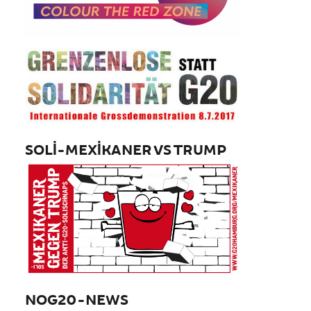
SOLI-MEXIKANER VS TRUMP
NOG20-NEWS