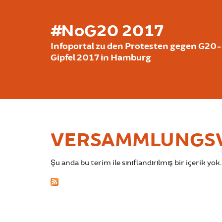
Ana içeriğe atla
#NoG20 2017
Infoportal zu den Protesten gegen G20-
Gipfel 2017 in Hamburg
VERSAMMLUNGS
Şu anda bu terim ile sınıflandırılmış bir içerik yok.