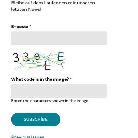
Bleibe auf dem Laufenden mit unseren
letzten News!
E-posta
*
What code is in the image?
*
Enter the characters shown in the image.
Previous issues