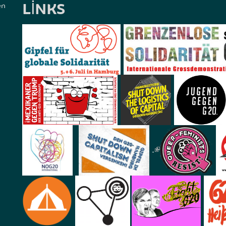
LINKS
en