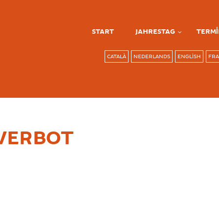
START
JAHRESTAG
TERMI
CATALÀ
NEDERLANDS
ENGLISH
FRA
VERBOT