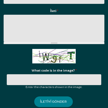
İleti
*
What code is in the image?
*
Enter the characters shown in the image.