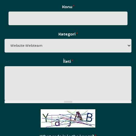
Konu
*
Kategori
*
İleti
*