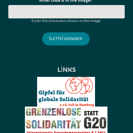
What code is in the image?
*
Enter the characters shown in the image.
LINKS