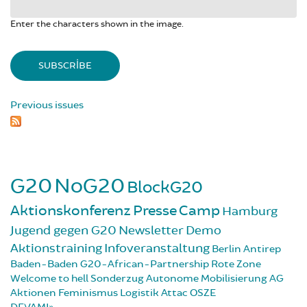
Enter the characters shown in the image.
Previous issues
G20
NoG20
BlockG20
Aktionskonferenz
Presse
Camp
Hamburg
Jugend gegen G20
Newsletter
Demo
Aktionstraining
Infoveranstaltung
Berlin
Antirep
Baden-Baden
G20-African-Partnership
Rote Zone
Welcome to hell
Sonderzug
Autonome Mobilisierung
AG
Aktionen
Feminismus
Logistik
Attac
OSZE