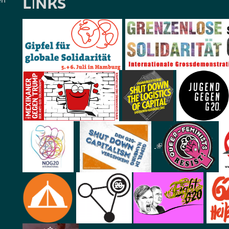
LINKS
en