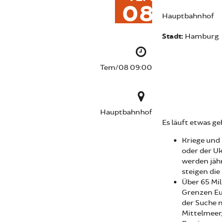
08
Hauptbahnhof
Stadt:
Hamburg
Tem/08 09:00
Hauptbahnhof
Es läuft etwas ge
Kriege und 
oder der Uk
werden jähr
steigen di
Über 65 Mil
Grenzen Eu
der Suche 
Mittelmeer,