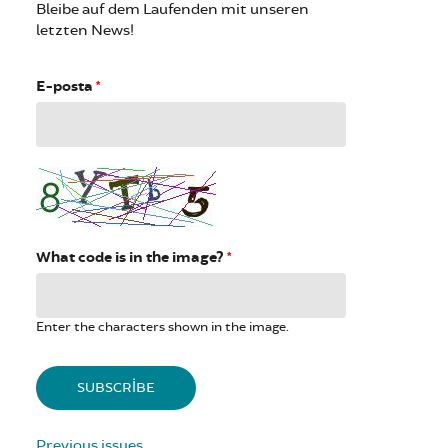
Bleibe auf dem Laufenden mit unseren
letzten News!
E-posta
*
What code is in the image?
*
Enter the characters shown in the image.
Previous issues