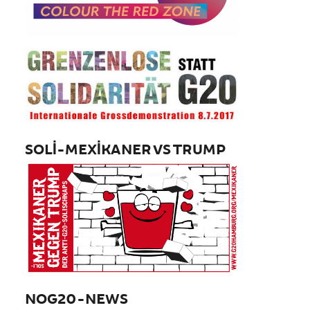
SOLI-MEXIKANER VS TRUMP
NOG20-NEWS