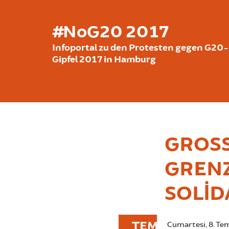
Ana içeriğe atla
#NoG20 2017
Infoportal zu den Protesten gegen G20-
Gipfel 2017 in Hamburg
GROSS
RENZE
OLIDA
TEM
Cumartesi, 8. T