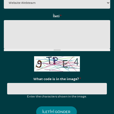
İleti
*
What code is in the image?
*
Enter the characters shown in the image.