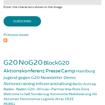
Enter the characters shown in the image.
Previous issues
G20
NoG20
BlockG20
Aktionskonferenz
Presse
Camp
Hamburg
Jugend gegen G20
Newsletter
Demo
Aktionstraining
Infoveranstaltung
Berlin
Antirep
Baden-Baden
G20-African-Partnership
Rote Zone
Welcome to hell
Sonderzug
Autonome Mobilisierung
AG
Aktionen
Feminismus
Logistik
Attac
OSZE
MORE