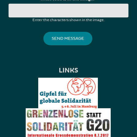
Enter the characters shown in the image.
LINKS