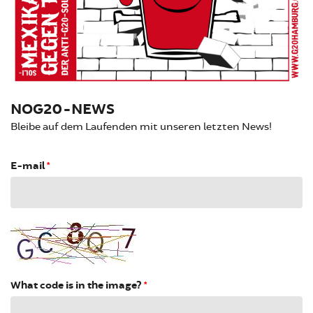
NOG20-NEWS
Bleibe auf dem Laufenden mit unseren letzten News!
E-mail
*
What code is in the image?
*