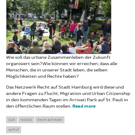
Wie soll das urbane Zusammenleben der Zukunft
organisiert sein? Wie können wir erreichen, dass alle
Menschen, die in unserer Stadt leben, die selben
Möglichkeiten und Rechte haben?
Das Netzwerk Recht auf Stadt Hamburg wird diese und
andere Fragen zu Flucht, Migration und Urban Citizenship
in den kommenden Tagen im Arrivati Park auf St. Pauli in
den öffentlichen Raum stellen.
Read more
about Recht auf
Stadt Hamburg
eröffnet Arrivati
G20
NoG20
Recht auf Stadt
Park auf St.
Aufruf
Pauli