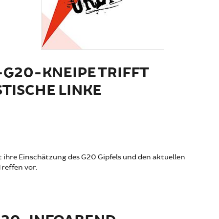
-G20-KNEIPE TRIFFT
TISCHE LINKE
lt ihre Einschätzung des G20 Gipfels und den aktuellen
reffen vor.