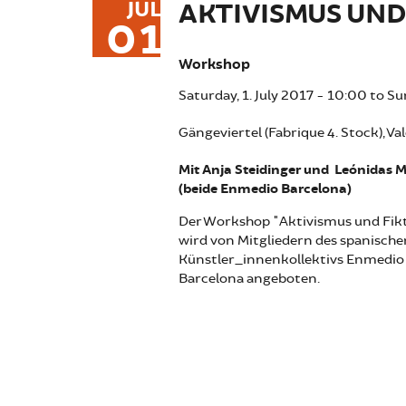
JUL
AKTIVISMUS UND
01
Workshop
Saturday, 1. July 2017 - 10:00
to
Sun
Gängeviertel (Fabrique 4. Stock),
Mit Anja Steidinger und Leónidas M
(beide Enmedio Barcelona)
Der Workshop "Aktivismus und Fik
wird von Mitgliedern des spanische
Künstler_innenkollektivs Enmedio
Barcelona angeboten.