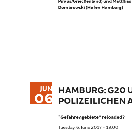
Piräus/Griechenland) und Matthias
Dombrowski (Hafen Hamburg)
JUN
HAMBURG: G20 U
06
POLIZEILICHEN
"Gefahrengebiete“ reloaded?
Tuesday, 6. June 2017 - 19:00