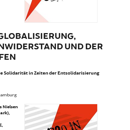
GLOBALISIERUNG,
NWIDERSTAND UND DER
FEN
 Solidarität in Zeiten der Entsolidarisierung
 Hamburg
s Nielsen
ark),
E,