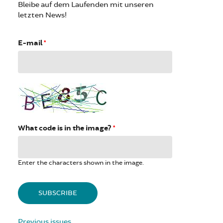
Bleibe auf dem Laufenden mit unseren
letzten News!
E-mail
*
What code is in the image?
*
Enter the characters shown in the image.
Previous issues