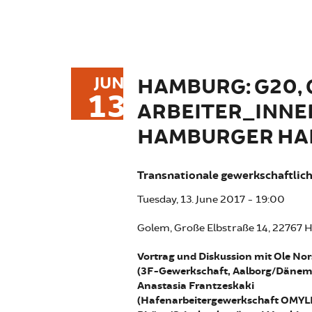
JUN
HAMBURG: G20, 
13
ARBEITER_INNE
HAMBURGER HA
Transnationale gewerkschaftliche
Tuesday, 13. June 2017 - 19:00
Golem, Große Elbstraße 14, 22767
Vortrag und Diskussion mit Ole Nor
(3F-Gewerkschaft, Aalborg/Dänem
Anastasia Frantzeskaki
(Hafenarbeitergewerkschaft OMYL