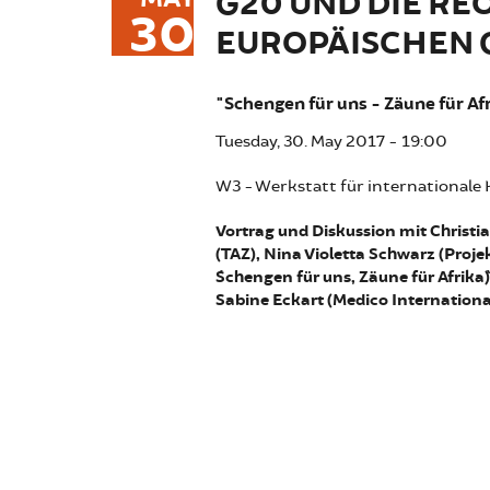
G20 UND DIE RE
30
EUROPÄISCHEN 
"Schengen für uns - Zäune für Af
Tuesday, 30. May 2017 - 19:00
W3 - Werkstatt für internationale
Vortrag und Diskussion mit Christi
(TAZ), Nina Violetta Schwarz (Proje
´Schengen für uns, Zäune für Afrika`
Sabine Eckart (Medico Internationa