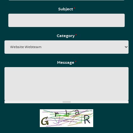
Subject
*
Category
*
Message
*