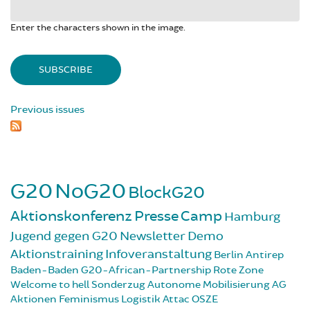
Enter the characters shown in the image.
Previous issues
G20
NoG20
BlockG20
Aktionskonferenz
Presse
Camp
Hamburg
Jugend gegen G20
Newsletter
Demo
Aktionstraining
Infoveranstaltung
Berlin
Antirep
Baden-Baden
G20-African-Partnership
Rote Zone
Welcome to hell
Sonderzug
Autonome Mobilisierung
AG
Aktionen
Feminismus
Logistik
Attac
OSZE