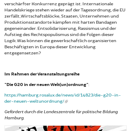
verschärfter Konkurrenz geprägt ist. Internationale
Handelskriege stehen wieder auf der Tagesordnung, die EU
zerfällt, Wirtschaftsblöcke, Staaten, Unternehmen und
Produktionsstandorte kämpfen mit harten Bandagen
gegeneinander. Entsolidarisierung, Rassismus und der
Aufstieg des Rechtspopulismus sind die Folgen dieser
Logik. Was können die gewerkschaftlich organisierten
Beschäftigten in Europa dieser Entwicklung
entgegensetzen?
Im Rahmen der Veranstaltungsreihe
"Die G20 in der neuen Welt(un)ordnung"
:
https://hamburg.rosalux.de/news/id/14823/die-g20-in-
der-neuen-weltunordnung/
Gefördert durch die Landeszentrale für politische Bildung
Hamburg.