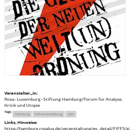
Veranstalter_in:
Rosa-Luxemburg-Stiftung Hamburg/Forum für Analyse,
Kritik und Utopie
Tags:
Hamburg
Infoveranstaltung
G20
Links, Hinweise:
https://hamburg.rosalux.de/veranstaltung/es_detail/FIFFS/