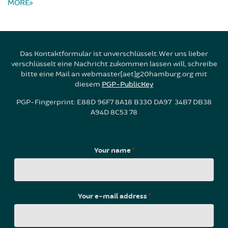
MORE
Das Kontaktformular ist unverschlüsselt. Wer uns lieber
verschlüsselt eine Nachricht zukommen lassen will, schreibe
bitte eine Mail an webmaster[aet]g20hamburg.org mit
diesem
PGP-PublicKey
PGP-Fingerprint: E88D 96F7 8A18 B330 DA97 34B7 DB38
A94D 8C53 78
Your name
*
Your e-mail address
*