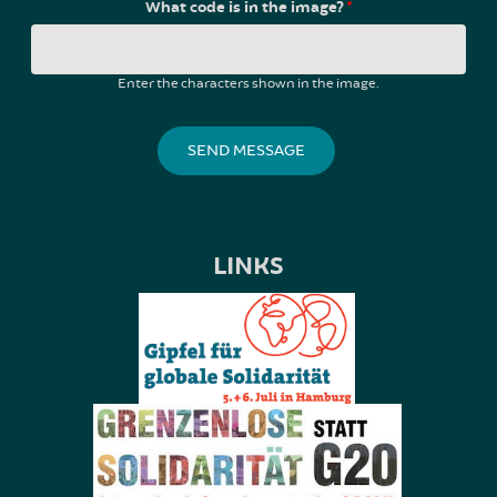
What code is in the image?
*
Enter the characters shown in the image.
LINKS