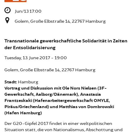
Jun/13 17:00
Golem, Große Elbstraße 14, 22767 Hamburg
Transnationale gewerkschaftliche Solidarität in Zeiten
der Entsolidarisierung
Tuesday, 13. June 2017 - 19:00
Golem, Große Elbstraße 14, 22767 Hamburg
Stadt:
Hamburg
Vortrag und Diskussion mit Ole Nors Nielsen (3F-
Gewerkschaft, Aalborg/Dänemark), Anastasia
Frantzeskaki (Hafenarbeitergewerkschaft OMYLE,
Piräus/Griechenland) und Matthias von Dombrowski
(Hafen Hamburg)
Der G20-Gipfel 2017 findet in einer weltpolitischen
Situation statt, die von Nationalismus, Abschottung und