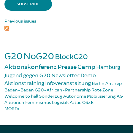
Previous issues
G20
NoG20
BlockG20
Aktionskonferenz
Presse
Camp
Hamburg
Jugend gegen G20
Newsletter
Demo
Aktionstraining
Infoveranstaltung
Berlin
Antirep
Baden-Baden
G20-African-Partnership
Rote Zone
Welcome to hell
Sonderzug
Autonome Mobilisierung
AG
Aktionen
Feminismus
Logistik
Attac
OSZE
MORE