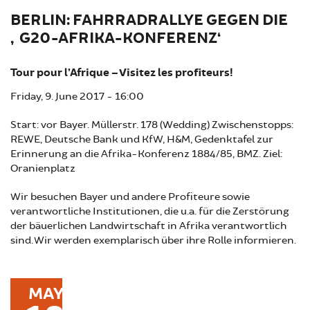
BERLIN: FAHRRADRALLYE GEGEN DIE
‚G20-AFRIKA-KONFERENZ‘
Tour pour l’Afrique – Visitez les profiteurs!
Friday, 9. June 2017 - 16:00
Start: vor Bayer. Müllerstr. 178 (Wedding) Zwischenstopps:
REWE, Deutsche Bank und KfW, H&M, Gedenktafel zur
Erinnerung an die Afrika-Konferenz 1884/85, BMZ. Ziel:
Oranienplatz
Wir besuchen Bayer und andere Profiteure sowie
verantwortliche Institutionen, die u.a. für die Zerstörung
der bäuerlichen Landwirtschaft in Afrika verantwortlich
sind. Wir werden exemplarisch über ihre Rolle informieren.
MAY