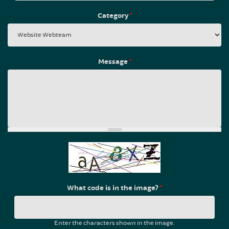
Category
*
Message
*
What code is in the image?
*
Enter the characters shown in the image.