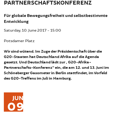
PARTNERSCHAFTSKONFERENZ
Für globale Bewegungsfreiheit und selbstbestimmte
Entwicklung
Saturday, 10. June 2017 - 15:00
Potsdamer Platz
Wir sind wütend. Im Zuge der Präsidentschaft über die
G20-Staaten hat Deutschland Afrika auf die Agenda
gesetzt. Und Deutschland lädt zur „G20-Afrika-
Partnerschafts-Konferenz“ ein, die am 12. und 13. Juni im
Schöneberger Gasometer in Berlin stattfindet, im Vorfeld
des G20-Treffens im Juli in Hamburg.
JUN
09