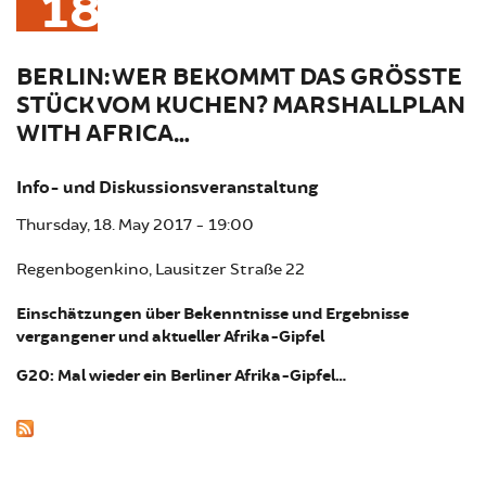
18
BERLIN: WER BEKOMMT DAS GRÖSSTE S
TÜCK VOM KUCHEN? MARSHALLPLAN W
ITH AFRICA…
Info- und Diskussionsveranstaltung
Thursday, 18. May 2017 - 19:00
Regenbogenkino, Lausitzer Straße 22
Einschätzungen über Bekenntnisse und Ergebnisse
vergangener und aktueller Afrika-Gipfel
G20: Mal wieder ein Berliner Afrika-Gipfel…