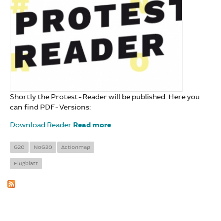
Shortly the Protest-Reader will be published. Here you
can find PDF-Versions:
Download Reader
Read more
about Protest Reader
G20
NoG20
Actionmap
Flugblatt