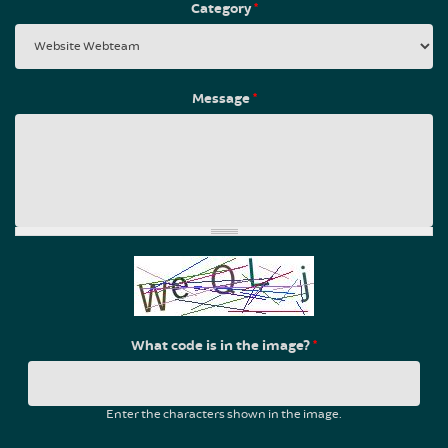
Category
*
Message
*
What code is in the image?
*
Enter the characters shown in the image.