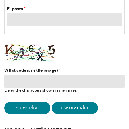
E-posta
*
What code is in the image?
*
Enter the characters shown in the image.