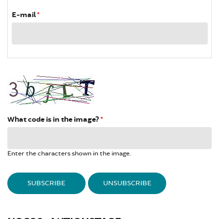
E-mail
*
What code is in the image?
*
Enter the characters shown in the image.