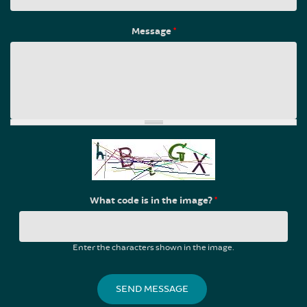
Message
*
What code is in the image?
*
Enter the characters shown in the image.