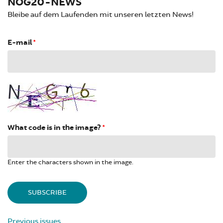
NOG20-NEWS
Bleibe auf dem Laufenden mit unseren letzten News!
E-mail
*
What code is in the image?
*
Enter the characters shown in the image.
Previous issues