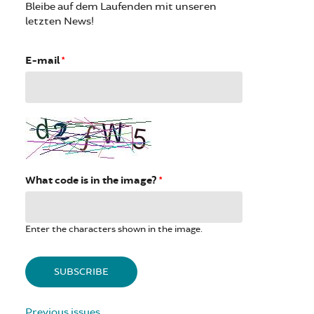
Bleibe auf dem Laufenden mit unseren
letzten News!
E-mail
*
What code is in the image?
*
Enter the characters shown in the image.
Previous issues