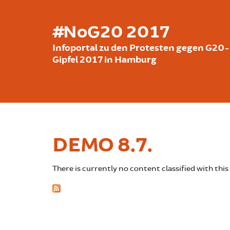
Skip to main content
#NoG20 2017
Infoportal zu den Protesten gegen G20-
Gipfel 2017 in Hamburg
DEMO 8.7.
There is currently no content classified with this