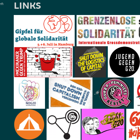
LINKS
en