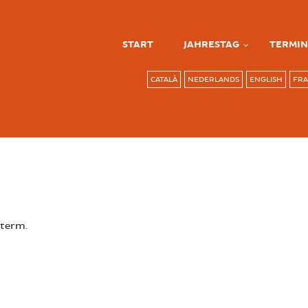
START
JAHRESTAG
TERMIN
CATALÀ
NEDERLANDS
ENGLISH
FRA
 term.