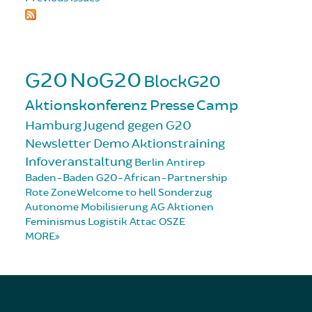
G20
NoG20
BlockG20
Aktionskonferenz
Presse
Camp
Hamburg
Jugend gegen G20
Newsletter
Demo
Aktionstraining
Infoveranstaltung
Berlin
Antirep
Baden-Baden
G20-African-Partnership
Rote Zone
Welcome to hell
Sonderzug
Autonome Mobilisierung
AG Aktionen
Feminismus
Logistik
Attac
OSZE
MORE