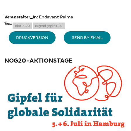
Veranstalter_in:
Endavant Palma
Tags:
BlockG20
Jugend gegen G20
DRUCKVERSION
SEND BY EMAIL
NOG20-AKTIONSTAGE