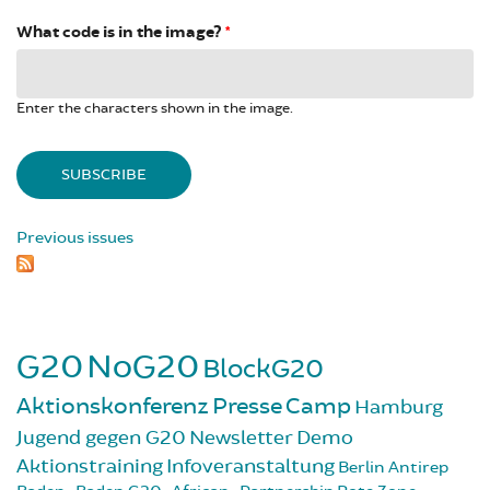
What code is in the image?
*
Enter the characters shown in the image.
Previous issues
G20
NoG20
BlockG20
Aktionskonferenz
Presse
Camp
Hamburg
Jugend gegen G20
Newsletter
Demo
Aktionstraining
Infoveranstaltung
Berlin
Antirep