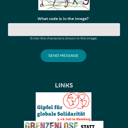
What code is in the image?
*
Enter the characters shown in the image.
LINKS