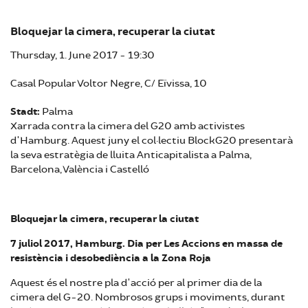
Bloquejar la cimera, recuperar la ciutat
Thursday, 1. June 2017 - 19:30
Casal Popular Voltor Negre, C/ Eïvissa, 10
Stadt:
Palma
Xarrada contra la cimera del G20 amb activistes
d'Hamburg. Aquest juny el col·lectiu BlockG20 presentarà
la seva estratègia de lluita Anticapitalista a Palma,
Barcelona, València i Castelló
Bloquejar la cimera, recuperar la ciutat
7 juliol 2017, Hamburg. Dia per Les Accions en massa de
resistència i desobediència a la Zona Roja
Aquest és el nostre pla d'acció per al primer dia de la
cimera del G-20. Nombrosos grups i moviments, durant