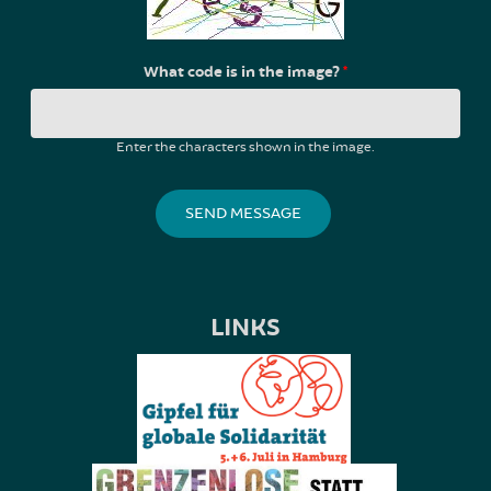
What code is in the image?
*
Enter the characters shown in the image.
LINKS