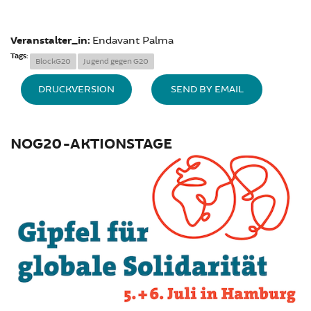
Veranstalter_in:
Endavant Palma
Tags:
BlockG20
Jugend gegen G20
DRUCKVERSION
SEND BY EMAIL
NOG20-AKTIONSTAGE