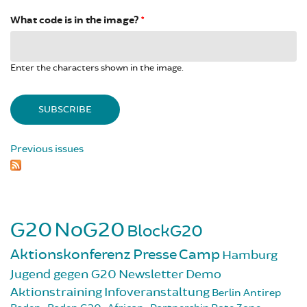
What code is in the image?
*
Enter the characters shown in the image.
Previous issues
G20
NoG20
BlockG20
Aktionskonferenz
Presse
Camp
Hamburg
Jugend gegen G20
Newsletter
Demo
Aktionstraining
Infoveranstaltung
Berlin
Antirep