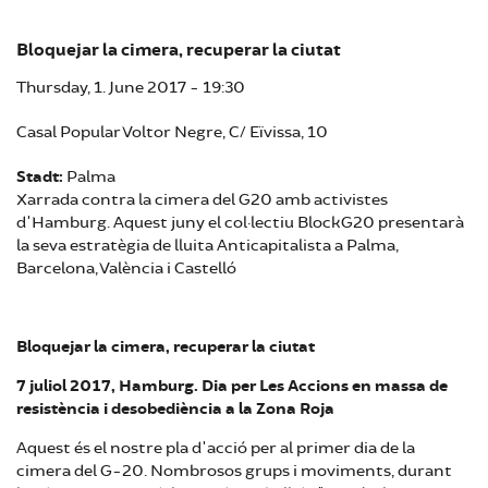
Bloquejar la cimera, recuperar la ciutat
Thursday, 1. June 2017 - 19:30
Casal Popular Voltor Negre, C/ Eïvissa, 10
Stadt:
Palma
Xarrada contra la cimera del G20 amb activistes
d'Hamburg. Aquest juny el col·lectiu BlockG20 presentarà
la seva estratègia de lluita Anticapitalista a Palma,
Barcelona, València i Castelló
Bloquejar la cimera, recuperar la ciutat
7 juliol 2017, Hamburg. Dia per Les Accions en massa de
resistència i desobediència a la Zona Roja
Aquest és el nostre pla d'acció per al primer dia de la
cimera del G-20. Nombrosos grups i moviments, durant