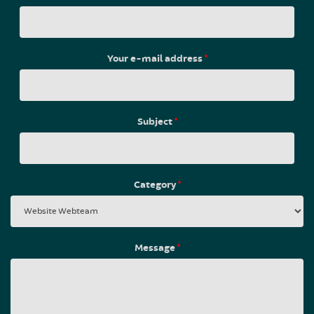
Your e-mail address
*
Subject
*
Category
*
Message
*