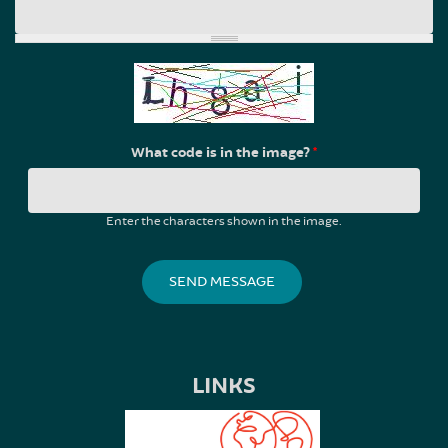
What code is in the image?
*
Enter the characters shown in the image.
LINKS