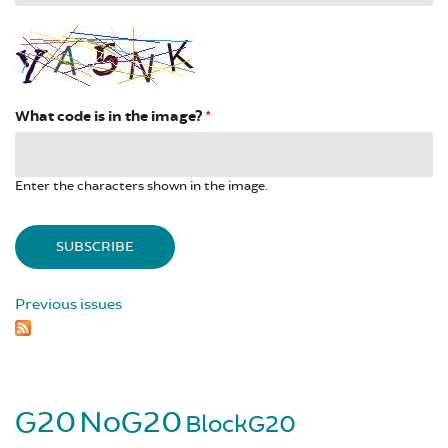
What code is in the image?
*
Enter the characters shown in the image.
Previous issues
G20
NoG20
BlockG20