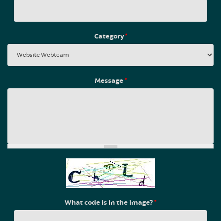
Category
*
Message
*
What code is in the image?
*