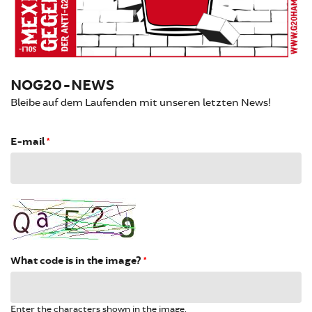
NOG20-NEWS
Bleibe auf dem Laufenden mit unseren letzten News!
E-mail
*
What code is in the image?
*
Enter the characters shown in the image.