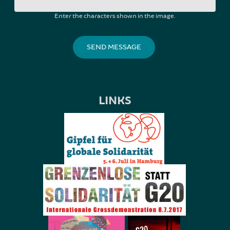
Enter the characters shown in the image.
LINKS