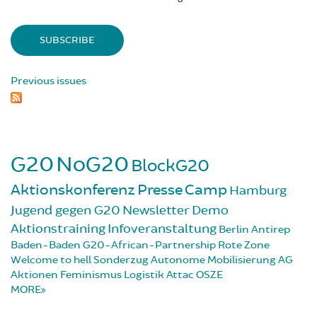
Previous issues
G20
NoG20
BlockG20
Aktionskonferenz
Presse
Camp
Hamburg
Jugend gegen G20
Newsletter
Demo
Aktionstraining
Infoveranstaltung
Berlin
Antirep
Baden-Baden
G20-African-Partnership
Rote Zone
Welcome to hell
Sonderzug
Autonome Mobilisierung
AG
Aktionen
Feminismus
Logistik
Attac
OSZE
MORE