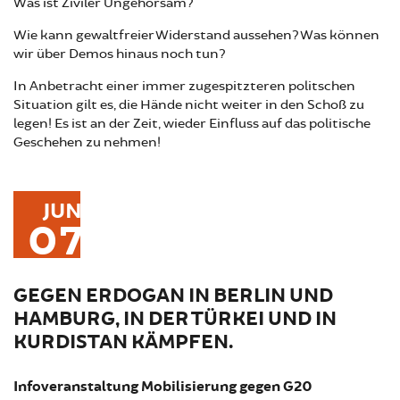
Was ist Ziviler Ungehorsam?
Wie kann gewaltfreier Widerstand aussehen? Was können
wir über Demos hinaus noch tun?
In Anbetracht einer immer zugespitzteren politschen
Situation gilt es, die Hände nicht weiter in den Schoß zu
legen! Es ist an der Zeit, wieder Einfluss auf das politische
Geschehen zu nehmen!
JUN
07
GEGEN ERDOGAN IN BERLIN UND
HAMBURG, IN DER TÜRKEI UND IN
KURDISTAN KÄMPFEN.
Infoveranstaltung Mobilisierung gegen G20