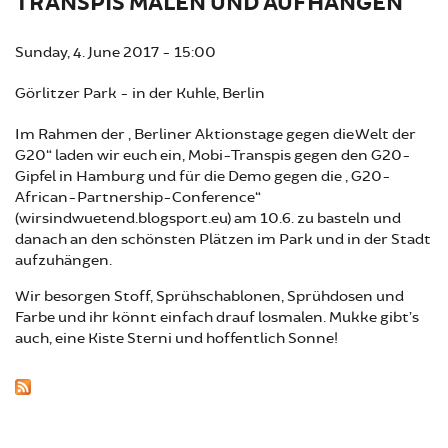
TRANSPIS MALEN UND AUFHÄNGEN
Sunday, 4. June 2017 - 15:00
Görlitzer Park - in der Kuhle, Berlin
Im Rahmen der „Berliner Aktionstage gegen die Welt der
G20“ laden wir euch ein, Mobi-Transpis gegen den G20-
Gipfel in Hamburg und für die Demo gegen die „G20-
African-Partnership-Conference“
(wirsindwuetend.blogsport.eu) am 10.6. zu basteln und
danach an den schönsten Plätzen im Park und in der Stadt
aufzuhängen.
Wir besorgen Stoff, Sprühschablonen, Sprühdosen und
Farbe und ihr könnt einfach drauf losmalen. Mukke gibt’s
auch, eine Kiste Sterni und hoffentlich Sonne!