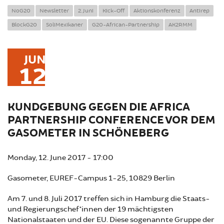
NoG20
Newsletter
2. Juni
Kick-Off
Aktionskonferenz
Antirep
BlockG20
SoliMexikaner
G20-African-Partnership
AK2RMM
JUN
12
KUNDGEBUNG GEGEN DIE AFRICA
PARTNERSHIP CONFERENCE VOR DEM
GASOMETER IN SCHÖNEBERG
Monday, 12. June 2017 - 17:00
Gasometer, EUREF-Campus 1-25, 10829 Berlin
Am 7. und 8. Juli 2017 treffen sich in Hamburg die Staats-
und Regierungschef*innen der 19 mächtigsten
Nationalstaaten und der EU. Diese sogenannte Gruppe der