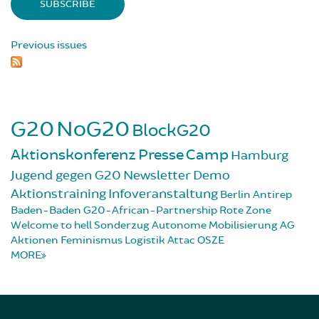
Previous issues
G20
NoG20
BlockG20
Aktionskonferenz
Presse
Camp
Hamburg
Jugend gegen G20
Newsletter
Demo
Aktionstraining
Infoveranstaltung
Berlin
Antirep
Baden-Baden
G20-African-Partnership
Rote Zone
Welcome to hell
Sonderzug
Autonome Mobilisierung
AG
Aktionen
Feminismus
Logistik
Attac
OSZE
MORE