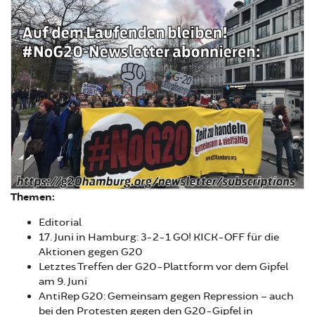
Themen:
Editorial
17. Juni in Hamburg: 3-2-1 GO! KICK-OFF für die
Aktionen gegen G20
Letztes Treffen der G20-Plattform vor dem Gipfel
am 9. Juni
AntiRep G20: Gemeinsam gegen Repression – auch
bei den Protesten gegen den G20-Gipfel in