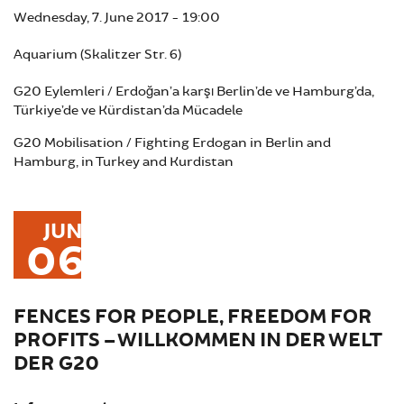
Wednesday, 7. June 2017 - 19:00
Aquarium (Skalitzer Str. 6)
G20 Eylemleri / Erdoğan’a karşı Berlin’de ve Hamburg’da,
Türkiye’de ve Kürdistan’da Mücadele
G20 Mobilisation / Fighting Erdogan in Berlin and
Hamburg, in Turkey and Kurdistan
JUN
06
FENCES FOR PEOPLE, FREEDOM FOR
PROFITS – WILLKOMMEN IN DER WELT
DER G20