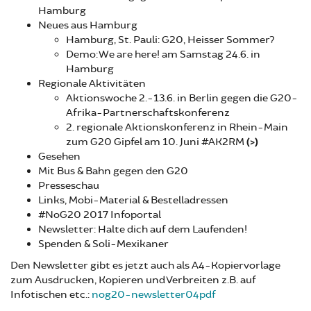
Hamburg
Neues aus Hamburg
Hamburg, St. Pauli: G20, Heisser Sommer?
Demo: We are here! am Samstag 24.6. in
Hamburg
Regionale Aktivitäten
Aktionswoche 2.-13.6. in Berlin gegen die G20-
Afrika-Partnerschaftskonferenz
2. regionale Aktionskonferenz in Rhein-Main
zum G20 Gipfel am 10. Juni #AK2RM
(>)
Gesehen
Mit Bus & Bahn gegen den G20
Presseschau
Links, Mobi-Material & Bestelladressen
#NoG20 2017 Infoportal
Newsletter: Halte dich auf dem Laufenden!
Spenden & Soli-Mexikaner
Den Newsletter gibt es jetzt auch als A4-Kopiervorlage
zum Ausdrucken, Kopieren und Verbreiten z.B. auf
Infotischen etc.:
nog20-newsletter04pdf