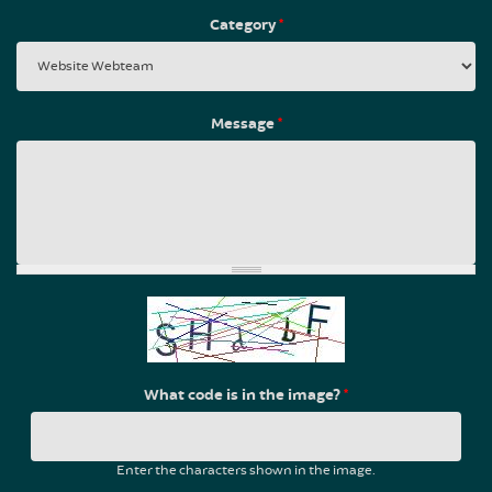
Category
*
Message
*
What code is in the image?
*
Enter the characters shown in the image.