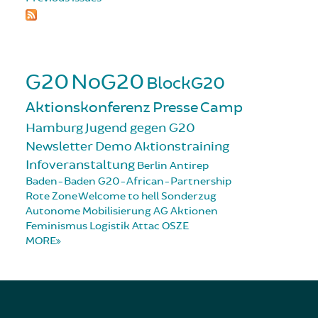
G20
NoG20
BlockG20
Aktionskonferenz
Presse
Camp
Hamburg
Jugend gegen G20
Newsletter
Demo
Aktionstraining
Infoveranstaltung
Berlin
Antirep
Baden-Baden
G20-African-Partnership
Rote Zone
Welcome to hell
Sonderzug
Autonome Mobilisierung
AG Aktionen
Feminismus
Logistik
Attac
OSZE
MORE