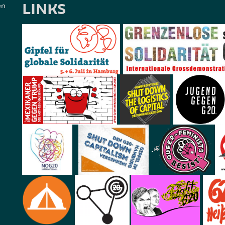
LINKS
en