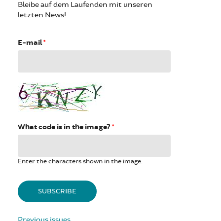
Bleibe auf dem Laufenden mit unseren
letzten News!
E-mail
*
What code is in the image?
*
Enter the characters shown in the image.
Previous issues