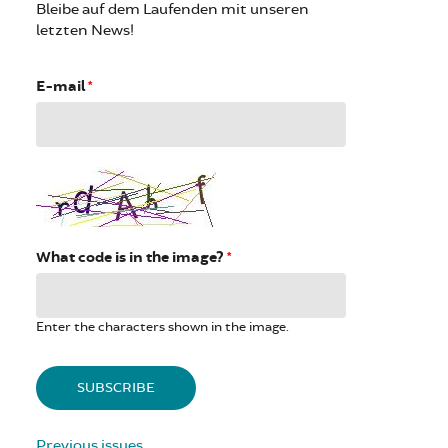
Bleibe auf dem Laufenden mit unseren
letzten News!
E-mail
*
What code is in the image?
*
Enter the characters shown in the image.
Previous issues