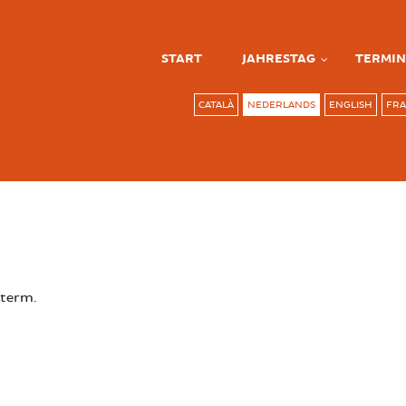
START
JAHRESTAG
TERMIN
CATALÀ
NEDERLANDS
ENGLISH
FRA
 term.