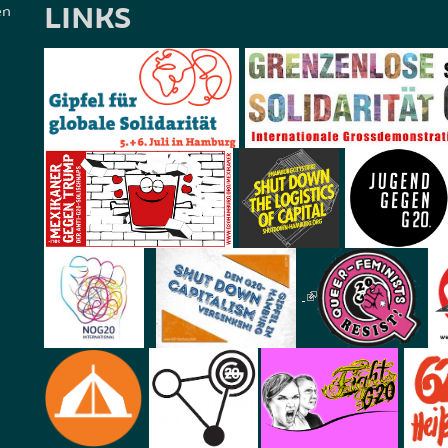
LINKS
en