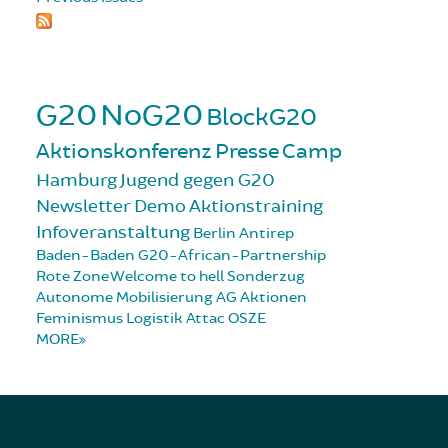
G20
NoG20
BlockG20
Aktionskonferenz
Presse
Camp
Hamburg
Jugend gegen G20
Newsletter
Demo
Aktionstraining
Infoveranstaltung
Berlin
Antirep
Baden-Baden
G20-African-Partnership
Rote Zone
Welcome to hell
Sonderzug
Autonome Mobilisierung
AG Aktionen
Feminismus
Logistik
Attac
OSZE
MORE