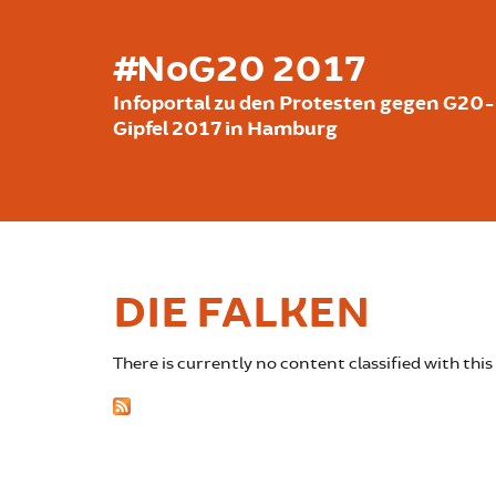
Skip to main content
#NoG20 2017
Infoportal zu den Protesten gegen G20-
Gipfel 2017 in Hamburg
DIE FALKEN
There is currently no content classified with this