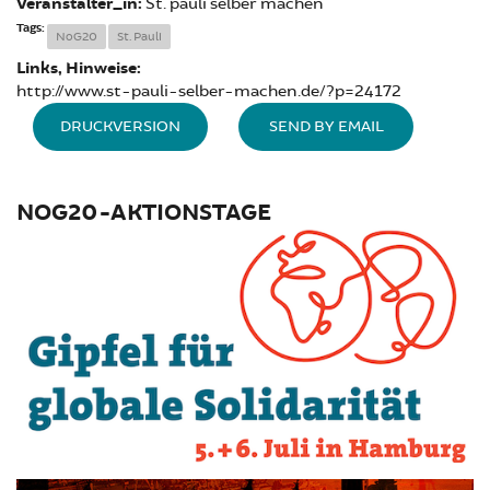
Veranstalter_in:
St. pauli selber machen
Tags:
NoG20
St. Pauli
Links, Hinweise:
http://www.st-pauli-selber-machen.de/?p=24172
DRUCKVERSION
SEND BY EMAIL
NOG20-AKTIONSTAGE