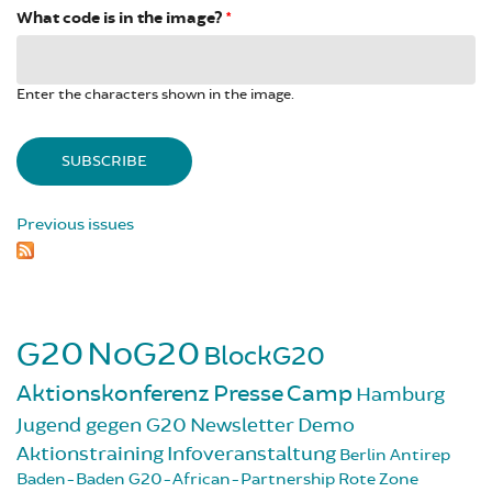
What code is in the image?
*
Enter the characters shown in the image.
Previous issues
G20
NoG20
BlockG20
Aktionskonferenz
Presse
Camp
Hamburg
Jugend gegen G20
Newsletter
Demo
Aktionstraining
Infoveranstaltung
Berlin
Antirep
Baden-Baden
G20-African-Partnership
Rote Zone