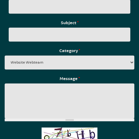
Subject
*
Category
*
Message
*