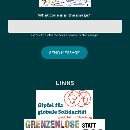
What code is in the image?
*
Enter the characters shown in the image.
LINKS