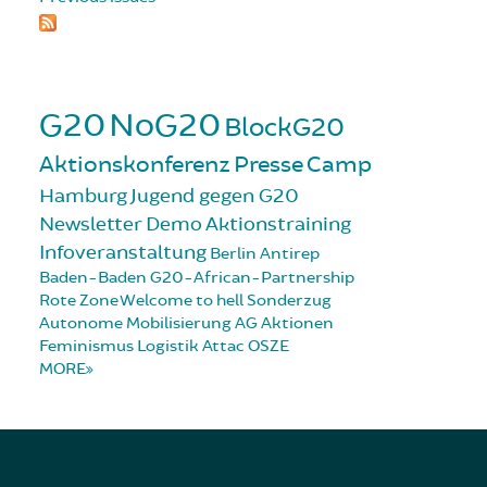
G20
NoG20
BlockG20
Aktionskonferenz
Presse
Camp
Hamburg
Jugend gegen G20
Newsletter
Demo
Aktionstraining
Infoveranstaltung
Berlin
Antirep
Baden-Baden
G20-African-Partnership
Rote Zone
Welcome to hell
Sonderzug
Autonome Mobilisierung
AG Aktionen
Feminismus
Logistik
Attac
OSZE
MORE