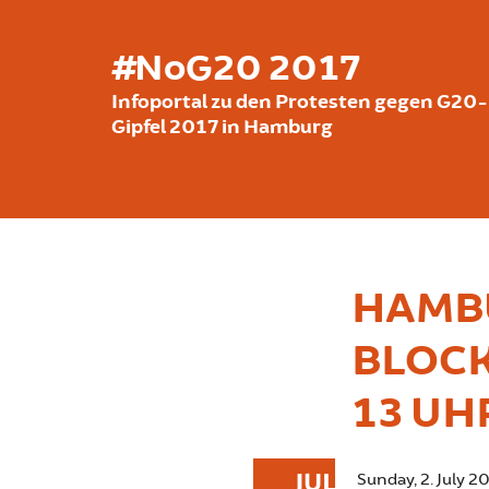
Skip to main content
#NoG20 2017
Infoportal zu den Protesten gegen G20-
Gipfel 2017 in Hamburg
HAMBU
BLOC
13 UH
JUL
Sunday, 2. July 2