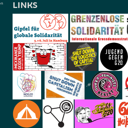
LINKS
en