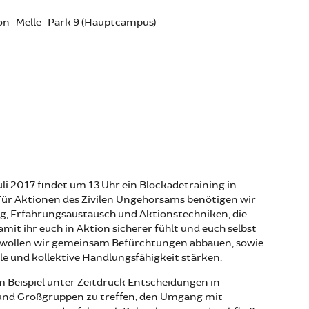
on-Melle-Park 9 (Hauptcampus)
uli 2017 findet um 13 Uhr ein Blockadetraining in
Für Aktionen des Zivilen Ungehorsams benötigen wir
g, Erfahrungsaustausch und Aktionstechniken, die
amit ihr euch in Aktion sicherer fühlt und euch selbst
 wollen wir gemeinsam Befürchtungen abbauen, sowie
lle und kollektive Handlungsfähigkeit stärken.
 Beispiel unter Zeitdruck Entscheidungen in
nd Großgruppen zu treffen, den Umgang mit