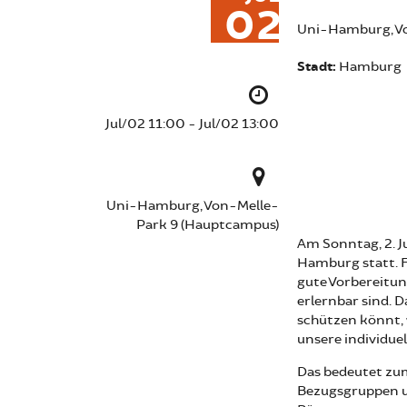
02
Uni-Hamburg, V
Stadt:
Hamburg
Jul/02 11:00 - Jul/02 13:00
Uni-Hamburg, Von-Melle-
Park 9 (Hauptcampus)
Am Sonntag, 2. J
Hamburg statt. 
gute Vorbereitun
erlernbar sind. D
schützen könnt,
unsere individue
Das bedeutet zum
Bezugsgruppen u