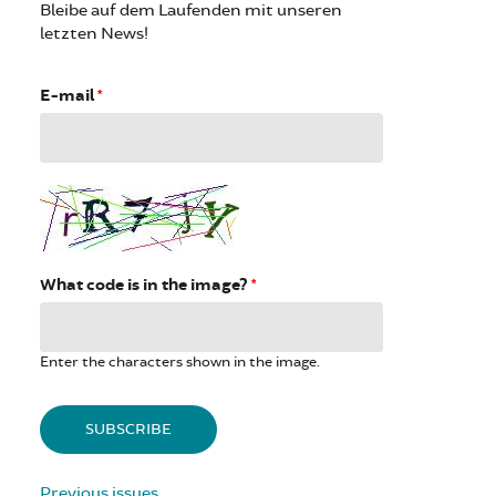
Bleibe auf dem Laufenden mit unseren
letzten News!
E-mail
*
What code is in the image?
*
Enter the characters shown in the image.
Previous issues