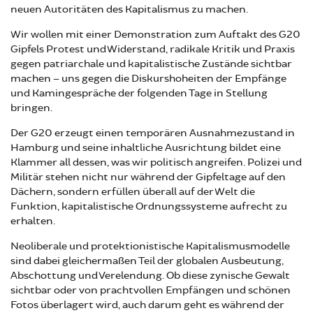
neuen Autoritäten des Kapitalismus zu machen.
Wir wollen mit einer Demonstration zum Auftakt des G20
Gipfels Protest und Widerstand, radikale Kritik und Praxis
gegen patriarchale und kapitalistische Zustände sichtbar
machen – uns gegen die Diskurshoheiten der Empfänge
und Kamingespräche der folgenden Tage in Stellung
bringen.
Der G20 erzeugt einen temporären Ausnahmezustand in
Hamburg und seine inhaltliche Ausrichtung bildet eine
Klammer all dessen, was wir politisch angreifen. Polizei und
Militär stehen nicht nur während der Gipfeltage auf den
Dächern, sondern erfüllen überall auf der Welt die
Funktion, kapitalistische Ordnungssysteme aufrecht zu
erhalten.
Neoliberale und protektionistische Kapitalismusmodelle
sind dabei gleichermaßen Teil der globalen Ausbeutung,
Abschottung und Verelendung. Ob diese zynische Gewalt
sichtbar oder von prachtvollen Empfängen und schönen
Fotos überlagert wird, auch darum geht es während der