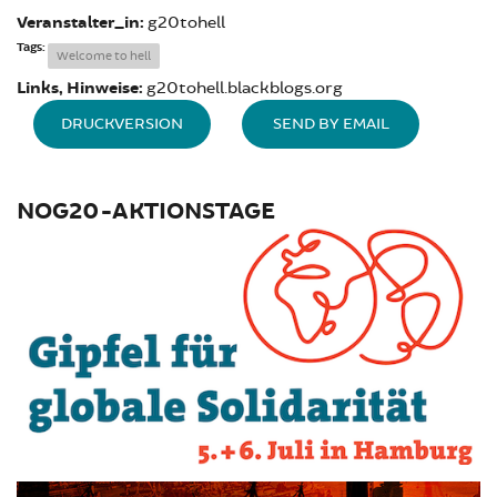
Veranstalter_in:
g20tohell
Tags:
Welcome to hell
Links, Hinweise:
g20tohell.blackblogs.org
DRUCKVERSION
SEND BY EMAIL
NOG20-AKTIONSTAGE