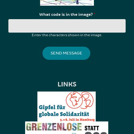
What code is in the image?
*
Enter the characters shown in the image.
LINKS