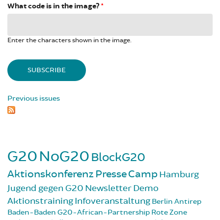
What code is in the image?
*
Enter the characters shown in the image.
Previous issues
G20
NoG20
BlockG20
Aktionskonferenz
Presse
Camp
Hamburg
Jugend gegen G20
Newsletter
Demo
Aktionstraining
Infoveranstaltung
Berlin
Antirep
Baden-Baden
G20-African-Partnership
Rote Zone