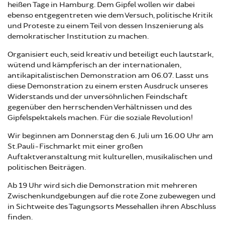
heißen Tage in Hamburg. Dem Gipfel wollen wir dabei
ebenso entgegentreten wie dem Versuch, politische Kritik
und Proteste zu einem Teil von dessen Inszenierung als
demokratischer Institution zu machen.
Organisiert euch, seid kreativ und beteiligt euch lautstark,
wütend und kämpferisch an der internationalen,
antikapitalistischen Demonstration am 06.07. Lasst uns
diese Demonstration zu einem ersten Ausdruck unseres
Widerstands und der unversöhnlichen Feindschaft
gegenüber den herrschenden Verhältnissen und des
Gipfelspektakels machen. Für die soziale Revolution!
Wir beginnen am Donnerstag den 6. Juli um 16.00 Uhr am
St.Pauli-Fischmarkt mit einer großen
Auftaktveranstaltung mit kulturellen, musikalischen und
politischen Beiträgen.
Ab 19 Uhr wird sich die Demonstration mit mehreren
Zwischenkundgebungen auf die rote Zone zubewegen und
in Sichtweite des Tagungsorts Messehallen ihren Abschluss
finden.