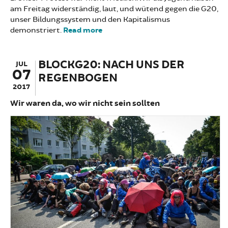
am Freitag widerständig, laut, und wütend gegen die G20,
unser Bildungssystem und den Kapitalismus
demonstriert.
Read more
about Bildungsstreik war
widerständig, laut und wütend
BLOCKG20: NACH UNS DER
JUL
07
REGENBOGEN
2017
Wir waren da, wo wir nicht sein sollten