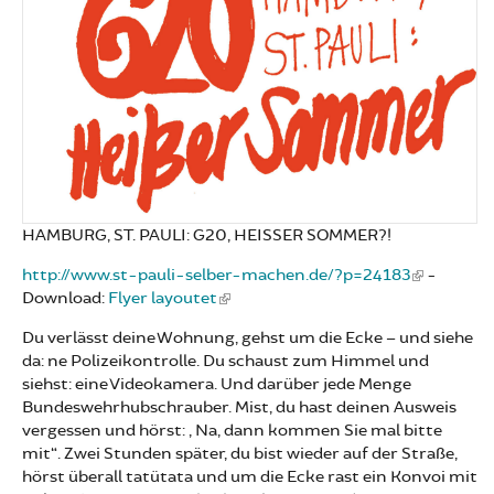
HAMBURG, ST. PAULI: G20, HEISSER SOMMER?!
http://www.st-pauli-selber-machen.de/?p=24183
-
Download:
Flyer layoutet
Du verlässt deine Wohnung, gehst um die Ecke – und siehe
da: ne Polizeikontrolle. Du schaust zum Himmel und
siehst: eine Videokamera. Und darüber jede Menge
Bundeswehrhubschrauber. Mist, du hast deinen Ausweis
vergessen und hörst: „Na, dann kommen Sie mal bitte
mit“. Zwei Stunden später, du bist wieder auf der Straße,
hörst überall tatütata und um die Ecke rast ein Konvoi mit