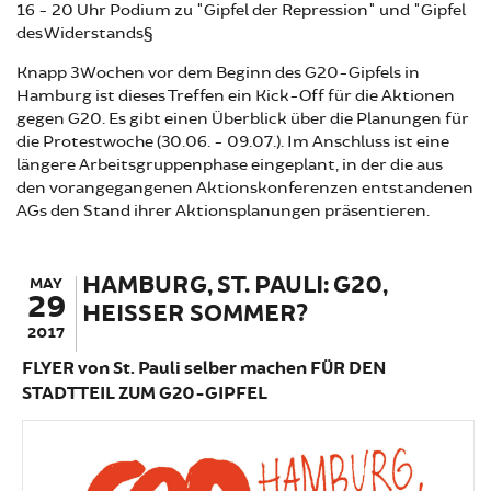
16 - 20 Uhr Podium zu "Gipfel der Repression" und "Gipfel
des Widerstands§
Knapp 3 Wochen vor dem Beginn des G20-Gipfels in
Hamburg ist dieses Treffen ein Kick-Off für die Aktionen
gegen G20. Es gibt einen Überblick über die Planungen für
die Protestwoche (30.06. - 09.07.). Im Anschluss ist eine
längere Arbeitsgruppenphase eingeplant, in der die aus
den vorangegangenen Aktionskonferenzen entstandenen
AGs den Stand ihrer Aktionsplanungen präsentieren.
HAMBURG, ST. PAULI: G20,
MAY
29
HEISSER SOMMER?
2017
FLYER von St. Pauli selber machen FÜR DEN
STADTTEIL ZUM G20-GIPFEL