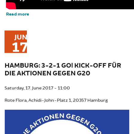
Read more
about Against-G20 Hamburg 6-9th june (feat.
100years October Revolution)
JUN
17
HAMBURG: 3-2-1 GO! KICK-OFF FÜR
DIE AKTIONEN GEGEN G20
Saturday, 17. June 2017 - 11:00
Rote Flora, Achidi-John-Platz 1, 20357 Hamburg