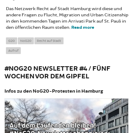
Das Netzwerk Recht auf Stadt Hamburg wird diese und
andere Fragen zu Flucht, Migration und Urban Citizenship
in den kommenden Tagen im Arrivati Park auf St. Pauli in
den öffentlichen Raum stellen.
Read more
about Recht auf
Stadt Hamburg
eröffnet Arrivati
G20
NoG20
Recht auf Stadt
Park auf St.
Aufruf
Pauli
#NOG20 NEWSLETTER #4 / FÜNF
WOCHEN VOR DEM GIPFEL
Infos zu den NoG20-Protesten in Hamburg