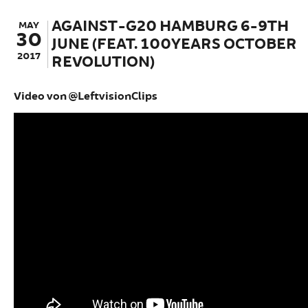
AGAINST-G20 HAMBURG 6-9TH
MAY
30
JUNE (FEAT. 100YEARS OCTOBER
2017
REVOLUTION)
Video von @LeftvisionClips