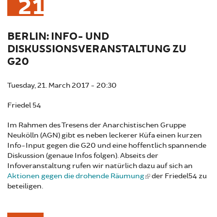
21
BERLIN: INFO- UND
DISKUSSIONSVERANSTALTUNG ZU
G20
Tuesday, 21. March 2017 - 20:30
Friedel 54
Im Rahmen des Tresens der Anarchistischen Gruppe
Neukölln (AGN) gibt es neben leckerer Küfa einen kurzen
Info-Input gegen die G20 und eine hoffentlich spannende
Diskussion (genaue Infos folgen). Abseits der
Infoveranstaltung rufen wir natürlich dazu auf sich an
Aktionen gegen die drohende Räumung
der Friedel54 zu
beteiligen.