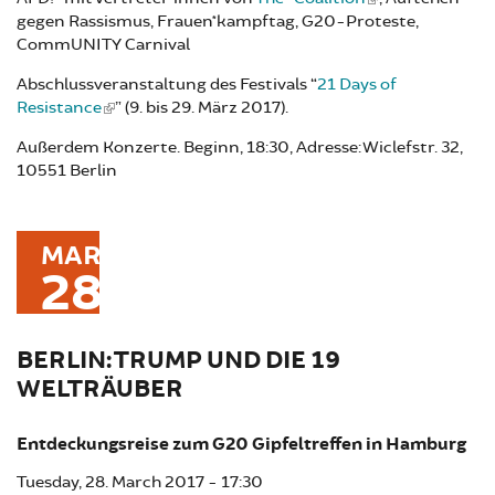
gegen Rassismus, Frauen*kampftag, G20-Proteste,
CommUNITY Carnival
Abschlussveranstaltung des Festivals “
21 Days of
Resistance
” (9. bis 29. März 2017).
Außerdem Konzerte. Beginn, 18:30, Adresse: Wiclefstr. 32,
10551 Berlin
MAR
28
BERLIN: TRUMP UND DIE 19
WELTRÄUBER
Entdeckungsreise zum G20 Gipfeltreffen in Hamburg
Tuesday, 28. March 2017 - 17:30