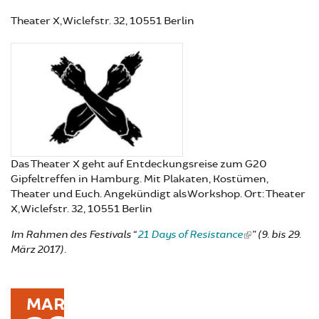
Theater X, Wiclefstr. 32, 10551 Berlin
Das Theater X geht auf Entdeckungsreise zum G20
Gipfeltreffen in Hamburg. Mit Plakaten, Kostümen,
Theater und Euch. Angekündigt als Workshop. Ort: Theater
X, Wiclefstr. 32, 10551 Berlin
Im Rahmen des Festivals “
21 Days of Resistance
” (9. bis 29.
März 2017).
MAR