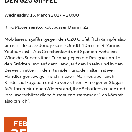
DEN G20 GIPFEL
Wednesday, 15. March 2017 - 20:00
Kino Moviemento, Kottbusser Damm 22
Mobilisierungsfilm gegen den G20 Gipfel: "Ich kämpfe also
bin ich - Je lutte donc je suis" (OmdU, 105 min, R.: Yannis
Youlountas) - Aus Griechenland und Spanien, weht ein
Wind des Südens über Europa, gegen die Resignation. In
den Städten und auf dem Land, auf den Inseln und in den
Bergen, mitten in den Kämpfen und den alternativen
Handlungen, weigern sich Frauen, Männer, aber auch
Kinder aufzugeben und zu verzichten. Ein eigener Slogan
faßt ihren Mut nach Widerstand, ihre Schaffensfreude und
ihre unerschütterliche Ausdauer zusammen: "Ich kämpfe
also bin ich".
FEB