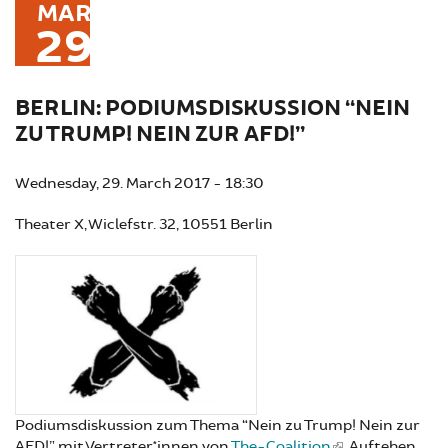
MAR
29
BERLIN: PODIUMSDISKUSSION “NEIN
ZU TRUMP! NEIN ZUR AFD!”
Wednesday, 29. March 2017 - 18:30
Theater X, Wiclefstr. 32, 10551 Berlin
Podiumsdiskussion zum Thema “Nein zu Trump! Nein zur
AFD!” mit Vertreter*innen von
The-Coalition
, Auftehen