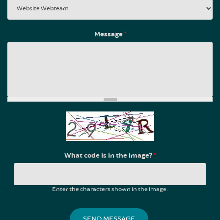
Message
*
What code is in the image?
*
Enter the characters shown in the image.