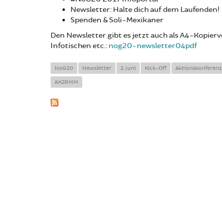
Newsletter: Halte dich auf dem Laufenden!
Spenden & Soli-Mexikaner
Den Newsletter gibt es jetzt auch als A4-Kopier
Infotischen etc.:
nog20-newsletter04pdf
NoG20
Newsletter
2. Juni
Kick-Off
Aktionskonferenz
AK2RMM