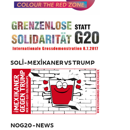
SOLI-MEXIKANER VS TRUMP
NOG20-NEWS