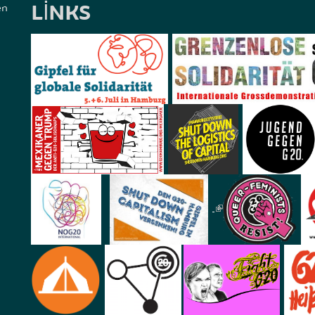
LINKS
en