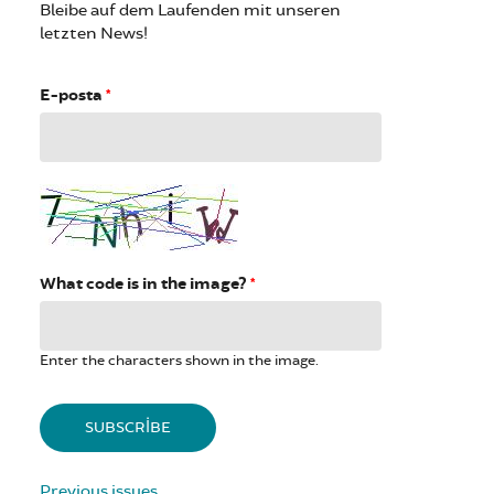
Bleibe auf dem Laufenden mit unseren
letzten News!
E-posta
*
What code is in the image?
*
Enter the characters shown in the image.
Previous issues