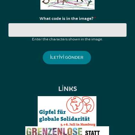
What code is in the image?
*
Enter the characters shown in the image.
LINKS