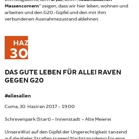
Massencornern
“ zeigen, dass wir hier leben, wohnen und
arbeiten und den G20-Gipfel und den mit ihm
verbundenen Ausnahmezustand ablehnen.
HAZ
30
DAS GUTE LEBEN FÜR ALLE! RAVEN
GEGEN G20
#allesallen
Cuma, 30. Haziran 2017 - 19:00
Schrevenpark (Start) – Innenstadt – Alte Meierei
Unsere Wut auf den Gipfel der Ungerechtigkeit tanzend
auf die Kieler Straßen tragen! Nachttanzdemo für eine