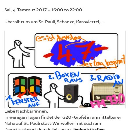
Salı, 4. Temmuz 2017 -
16:00
to
22:00
Überall: rum um St. Pauli, Schanze, Karoviertel, ...
Liebe Nachbar*innen,
in wenigen Tagen findet der G20-Gipfel in unmittelbarer
Nähe auf St. Pauli statt. Wir wollen mit euch am
Dienstagabend, dem
4. Jul
i, beim „
hedonistischen