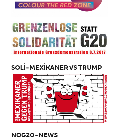
SOLI-MEXIKANER VS TRUMP
NOG20-NEWS