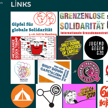
LINKS
en