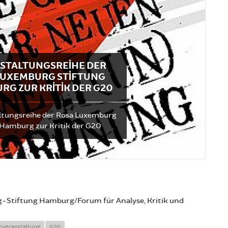
STALTUNGSREIHE DER
LUXEMBURG STIFTUNG
RG ZUR KRITIK DER G20
ltungsreihe der Rosa Luxemburg
 Hamburg zur Kritik der G20
Stiftung Hamburg/Forum für Analyse, Kritik und
foveranstaltung
G20