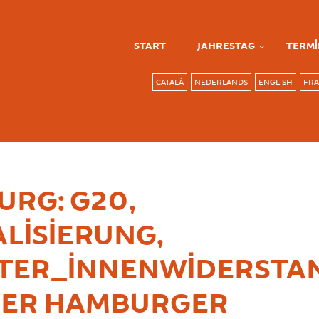
START
JAHRESTAG
TERMI
CATALÀ
NEDERLANDS
ENGLISH
FRA
RG: G20,
LISIERUNG,
ITER_INNENWIDERSTA
DER HAMBURGER