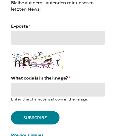
Bleibe auf dem Laufenden mit unseren
letzten News!
E-posta
*
What code is in the image?
*
Enter the characters shown in the image.
Previous issues