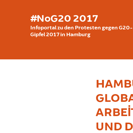
Ana içeriğe atla
#NoG20 2017
Infoportal zu den Protesten gegen G20-
Gipfel 2017 in Hamburg
HAMBU
GLOBA
ARBE
UND 