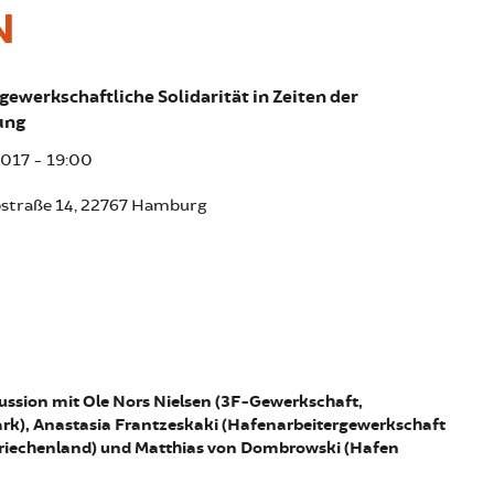
N
gewerkschaftliche Solidarität in Zeiten der
ung
 2017 - 19:00
bstraße 14, 22767 Hamburg
ussion mit Ole Nors Nielsen (3F-Gewerkschaft,
k), Anastasia Frantzeskaki (Hafenarbeitergewerkschaft
riechenland) und Matthias von Dombrowski (Hafen