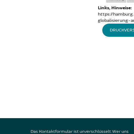
Links, Hinweise:
https://hamburg.
globalisierung-
DRUCKVER
Das Kontaktformular ist unverschlüsselt. Wer uns