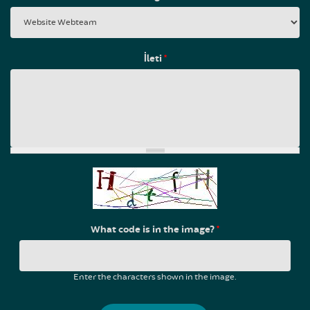
İleti
*
What code is in the image?
*
Enter the characters shown in the image.