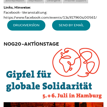
Antirepression
Repression
Gefangene
Prisoner Support
Links, Hinweise:
Facebook-Veranstaltung:
https://www.facebook.com/events/134917960400561/
DRUCKVERSION
SEND BY EMAIL
NOG20-AKTIONSTAGE