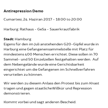
Antirepression Demo
Cumartesi, 24. Haziran 2017 -
18:00
to
20:00
Harburg: Rathaus - GeSa - Sauerkrautfabrik
Stadt:
Hamburg
Eigens für den im Juli anstehenden G20-Gipfel wurde in
Harburg eine Gefangenensammelstelle mit Platz für
mindestens 400 Menschen errichtet. Diese sollen in 70
Sammel- und 50 Einzelzellen festgehalten werden. Auf
dem Nebengelände wurde eine Gerichtsbarkeit
eingerichtet um die Gefangenen im Schnellverfahren
verurteilen zu können.
Wir werden zu diesem Anlass den Protest bis zum Knast
tragen und gegen staatliche Willkür und Repression
demonstrieren.
Kommt vorbei und sagt anderen Bescheid.