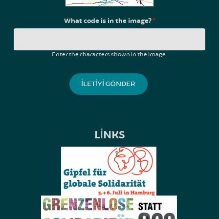
What code is in the image?
*
Enter the characters shown in the image.
LINKS