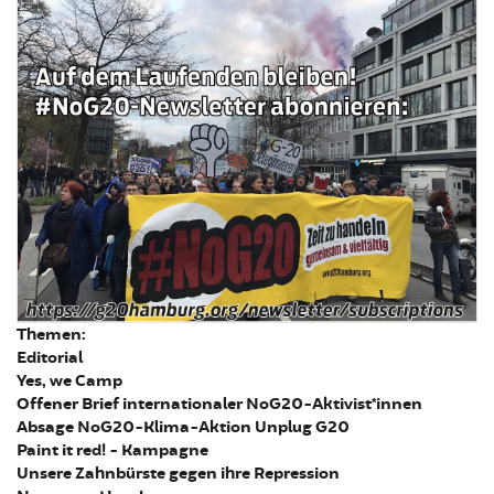
Themen:
Editorial
Yes, we Camp
Offener Brief internationaler NoG20-Aktivist*innen
Absage NoG20-Klima-Aktion Unplug G20
Paint it red! - Kampagne
Unsere Zahnbürste gegen ihre Repression