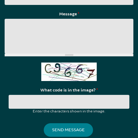
Message
*
What code is in the image?
*
Enter the characters shown in the image.