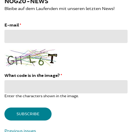
NOG20-NEWS
Bleibe auf dem Laufenden mit unseren letzten News!
E-mail
*
What code is in the image?
*
Enter the characters shown in the image.
Previous issues