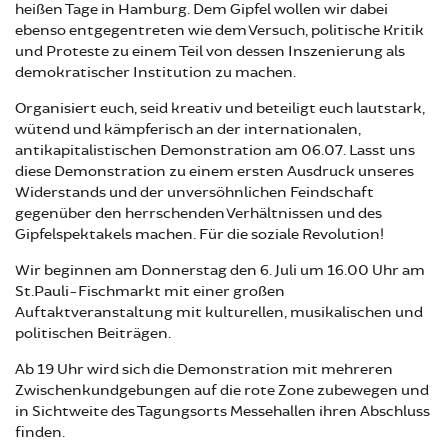
heißen Tage in Hamburg. Dem Gipfel wollen wir dabei
ebenso entgegentreten wie dem Versuch, politische Kritik
und Proteste zu einem Teil von dessen Inszenierung als
demokratischer Institution zu machen.
Organisiert euch, seid kreativ und beteiligt euch lautstark,
wütend und kämpferisch an der internationalen,
antikapitalistischen Demonstration am 06.07. Lasst uns
diese Demonstration zu einem ersten Ausdruck unseres
Widerstands und der unversöhnlichen Feindschaft
gegenüber den herrschenden Verhältnissen und des
Gipfelspektakels machen. Für die soziale Revolution!
Wir beginnen am Donnerstag den 6. Juli um 16.00 Uhr am
St.Pauli-Fischmarkt mit einer großen
Auftaktveranstaltung mit kulturellen, musikalischen und
politischen Beiträgen.
Ab 19 Uhr wird sich die Demonstration mit mehreren
Zwischenkundgebungen auf die rote Zone zubewegen und
in Sichtweite des Tagungsorts Messehallen ihren Abschluss
finden.