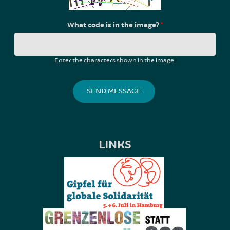
What code is in the image?
*
Enter the characters shown in the image.
LINKS