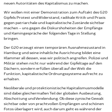
neuen Autoritäten des Kapitalismus zu machen.
Wir wollen mit einer Demonstration zum Auftakt des G20
Gipfels Protest und Widerstand, radikale Kritik und Praxis
gegen patriarchale und kapitalistische Zustände sichtbar
machen – uns gegen die Diskurshoheiten der Empfänge
und Kamingespräche der folgenden Tage in Stellung
bringen.
Der G20 erzeugt einen temporären Ausnahmezustand in
Hamburg und seine inhaltliche Ausrichtung bildet eine
Klammer all dessen, was wir politisch angreifen. Polizei und
Militär stehen nicht nur während der Gipfeltage auf den
Dächern, sondern erfüllen überall auf der Welt die
Funktion, kapitalistische Ordnungssysteme aufrecht zu
erhalten.
Neoliberale und protektionistische Kapitalismusmodelle
sind dabei gleichermaßen Teil der globalen Ausbeutung,
Abschottung und Verelendung. Ob diese zynische Gewalt
sichtbar oder von prachtvollen Empfängen und schönen
Fotos überlagert wird, auch darum geht es während der