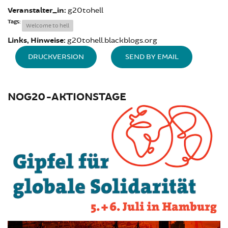
Veranstalter_in:
g20tohell
Tags:
Welcome to hell
Links, Hinweise:
g20tohell.blackblogs.org
DRUCKVERSION
SEND BY EMAIL
NOG20-AKTIONSTAGE