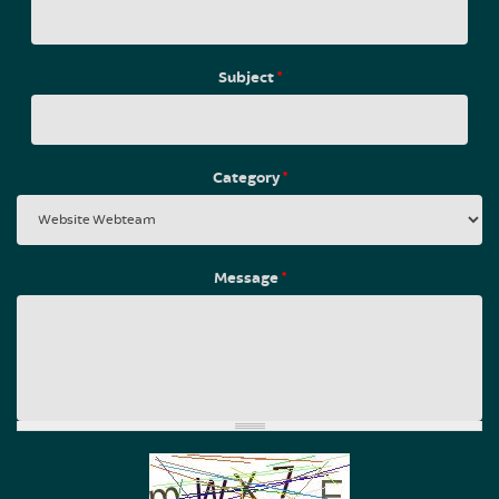
Subject
*
Category
*
Message
*