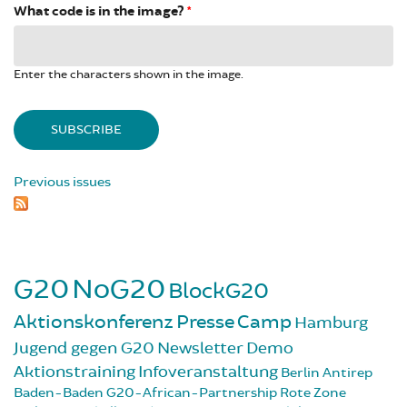
What code is in the image?
*
Enter the characters shown in the image.
Previous issues
G20
NoG20
BlockG20
Aktionskonferenz
Presse
Camp
Hamburg
Jugend gegen G20
Newsletter
Demo
Aktionstraining
Infoveranstaltung
Berlin
Antirep
Baden-Baden
G20-African-Partnership
Rote Zone