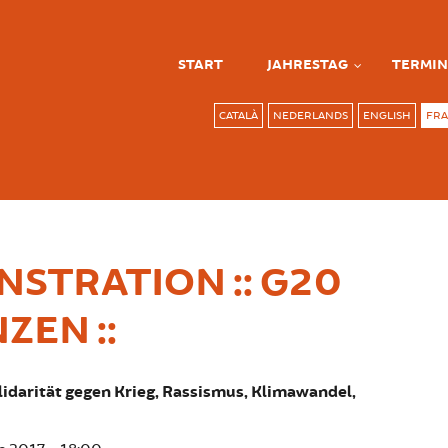
START
JAHRESTAG
TERMIN
CATALÀ
NEDERLANDS
ENGLISH
FRA
STRATION :: G20
ZEN ::
idarität gegen Krieg, Rassismus, Klimawandel,