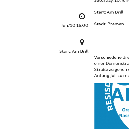
Saturday, 10. Ju
Start: Am Brill
Stadt:
Bremen
Jun/10 16:00
Start: Am Brill
Verschiedene Br
einer Demonstrat
Straße zu gehen
Anfang Juli zu mo