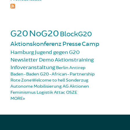
G20
NoG20
BlockG20
Aktionskonferenz
Presse
Camp
Hamburg
Jugend gegen G20
Newsletter
Demo
Aktionstraining
Infoveranstaltung
Berlin
Antirep
Baden-Baden
G20-African-Partnership
Rote Zone
Welcome to hell
Sonderzug
Autonome Mobilisierung
AG Aktionen
Feminismus
Logistik
Attac
OSZE
MORE