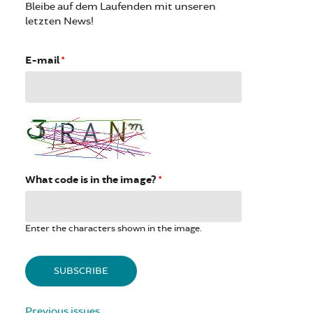
Bleibe auf dem Laufenden mit unseren
letzten News!
E-mail
*
What code is in the image?
*
Enter the characters shown in the image.
Previous issues