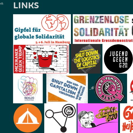
LINKS
en