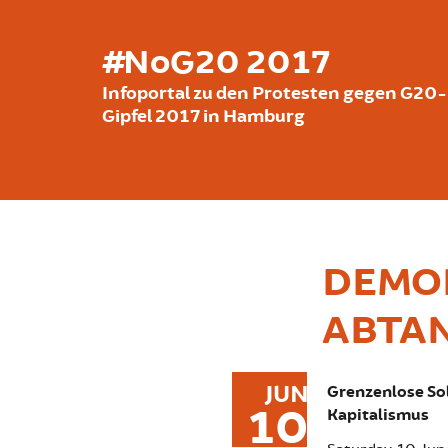
Skip to main content
#NoG20 2017
Infoportal zu den Protesten gegen G20-
Gipfel 2017 in Hamburg
DEMON
ABTAN
JUN
Grenzenlose Sol
10
Kapitalismus