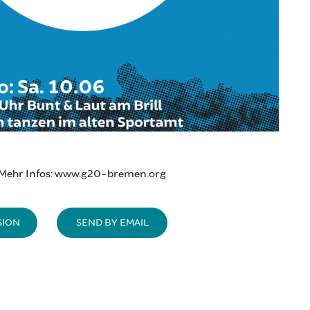
Mehr Infos: www.g20-bremen.org
SION
SEND BY EMAIL