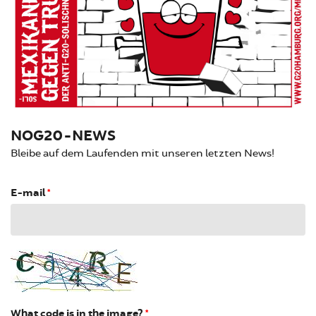
NOG20-NEWS
Bleibe auf dem Laufenden mit unseren letzten News!
E-mail
*
What code is in the image?
*