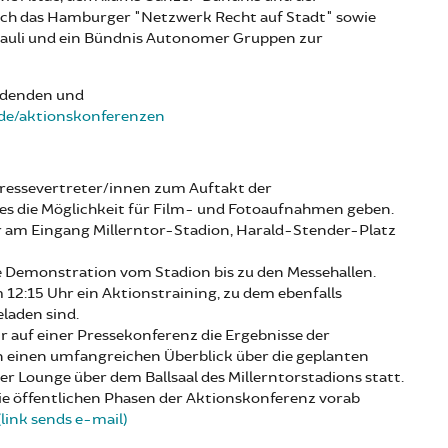
uch das Hamburger "Netzwerk Recht auf Stadt" sowie
Pauli und ein Bündnis Autonomer Gruppen zur
ladenden und
de/aktionskonferenzen
 Pressevertreter/innen zum Auftakt der
 es die Möglichkeit für Film- und Fotoaufnahmen geben.
 am Eingang Millerntor-Stadion, Harald-Stender-Platz
e Demonstration vom Stadion bis zu den Messehallen.
 12:15 Uhr ein Aktionstraining, zu dem ebenfalls
laden sind.
r auf einer Pressekonferenz die Ergebnisse der
 einen umfangreichen Überblick über die geplanten
er Lounge über dem Ballsaal des Millerntorstadions statt.
 die öffentlichen Phasen der Aktionskonferenz vorab
ink sends e-mail)