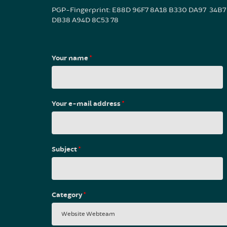
PGP-Fingerprint: E88D 96F7 8A18 B330 DA97 34B7
DB38 A94D 8C53 78
Your name
*
Your e-mail address
*
Subject
*
Category
*