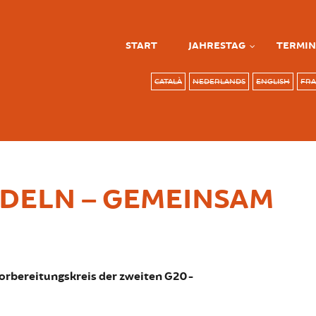
START
JAHRESTAG
TERMIN
CATALÀ
NEDERLANDS
ENGLISH
FRA
NDELN – GEMEINSAM
orbereitungskreis der zweiten G20-