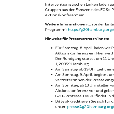
Interventionistischen Linken laden a
Gruppen aus der Fanszene des FC St. 
Aktionskonferenz ein.
Weitere Informationen
(Liste der Ein
Programm):
https://g20hamburg.org/
Hinweise für Pressevertreter/innen:
Für Samstag, 8. April, laden wir
Aktionskonferenz ein. Hier wird
Der Rundgang startet um 11 Uhr
1, 20359 Hamburg.
Am Samstag ab 19 Uhr zieht ein
Am Sonntag, 9. April, beginnt um
Vertreter/innen der Presse einge
Am Sonntag, ab 13 Uhr stellen wi
Aktionskonferenz vor und geben
G20-Proteste. Die PK findet in d
Bitte akkreditieren Sie sich für
unter:
presse@g20hamburg.org(l