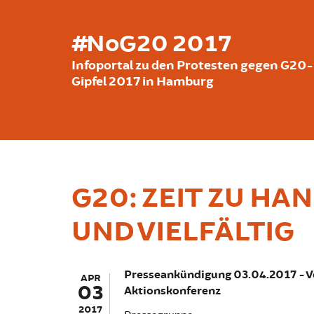
Skip to main content
#NoG20 2017
Infoportal zu den Protesten gegen G20-
Gipfel 2017 in Hamburg
G20: ZEIT ZU HA
UND VIELFÄLTIG
Presseankündigung 03.04.2017 - V
APR
03
Aktionskonferenz
2017