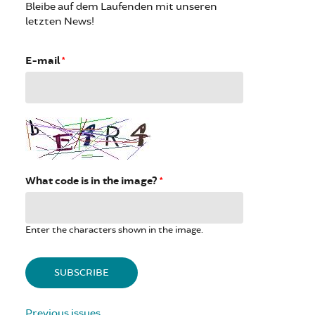
Bleibe auf dem Laufenden mit unseren
letzten News!
E-mail
*
What code is in the image?
*
Enter the characters shown in the image.
Previous issues