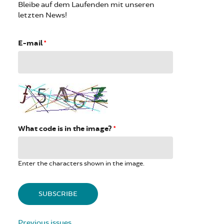
Bleibe auf dem Laufenden mit unseren
letzten News!
E-mail
*
What code is in the image?
*
Enter the characters shown in the image.
Previous issues