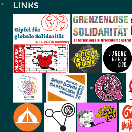
LINKS
en