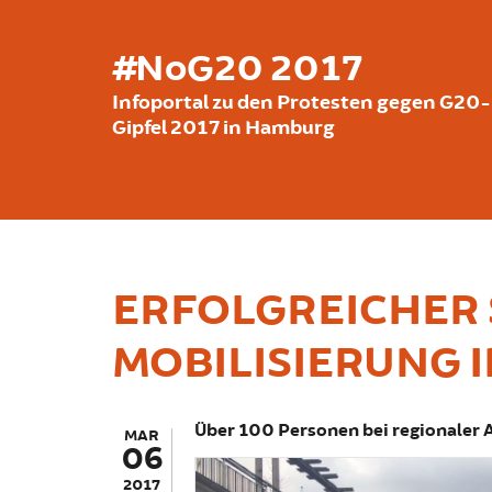
Skip to main content
#NoG20 2017
Infoportal zu den Protesten gegen G20-
Gipfel 2017 in Hamburg
ERFOLGREICHER 
MOBILISIERUNG 
Über 100 Personen bei regionaler 
MAR
06
2017