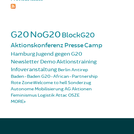
G20
NoG20
BlockG20
Aktionskonferenz
Presse
Camp
Hamburg
Jugend gegen G20
Newsletter
Demo
Aktionstraining
Infoveranstaltung
Berlin
Antirep
Baden-Baden
G20-African-Partnership
Rote Zone
Welcome to hell
Sonderzug
Autonome Mobilisierung
AG Aktionen
Feminismus
Logistik
Attac
OSZE
MORE