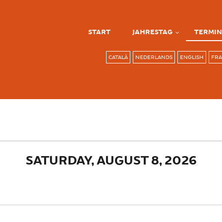
START
JAHRESTAG
TERMIN
CATALÀ
NEDERLANDS
ENGLISH
FRA
SATURDAY, AUGUST 8, 2026