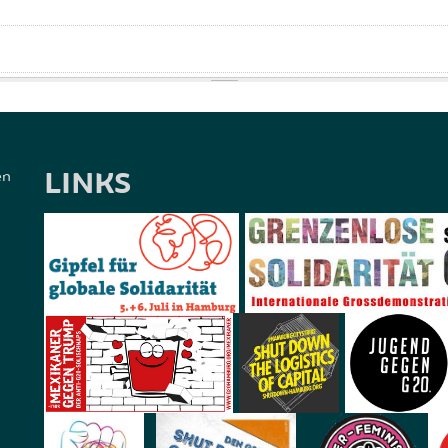
LINKS
en